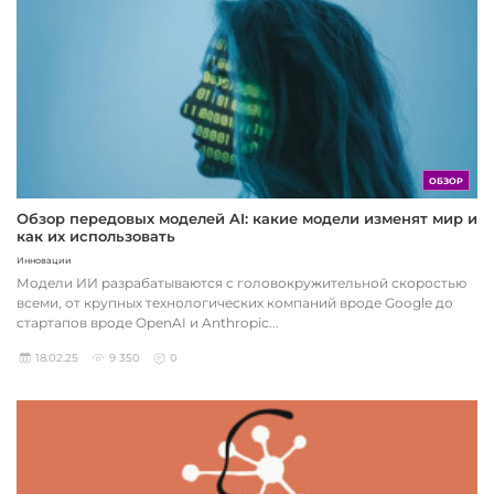
ОБЗОР
Обзор передовых моделей AI: какие модели изменят мир и
как их использовать
Инновации
Модели ИИ разрабатываются с головокружительной скоростью
всеми, от крупных технологических компаний вроде Google до
стартапов вроде OpenAI и Anthropic...
18.02.25
9 350
0