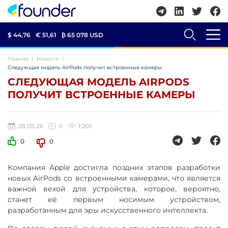
$ 44,76
€ 51,61
₿
65 078 USD
Главная
Новости
Следующая модель AirPods получит встроенные камеры
СЛЕДУЮЩАЯ МОДЕЛЬ AIRPODS
ПОЛУЧИТ ВСТРОЕННЫЕ КАМЕРЫ
28.05.26
0
1 201
0
0
Компания Apple достигла поздних этапов разработки
новых AirPods со встроенными камерами, что является
важной вехой для устройства, которое, вероятно,
станет её первым носимым устройством,
разработанным для эры искусственного интеллекта.