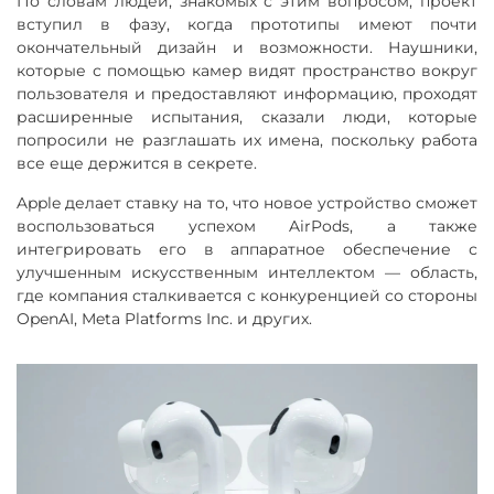
По словам людей, знакомых с этим вопросом, проект
вступил в фазу, когда прототипы имеют почти
окончательный дизайн и возможности. Наушники,
которые с помощью камер видят пространство вокруг
пользователя и предоставляют информацию, проходят
расширенные испытания, сказали люди, которые
попросили не разглашать их имена, поскольку работа
все еще держится в секрете.
Apple делает ставку на то, что новое устройство сможет
воспользоваться успехом AirPods, а также
интегрировать его в аппаратное обеспечение с
улучшенным искусственным интеллектом — область,
где компания сталкивается с конкуренцией со стороны
OpenAI, Meta Platforms Inc. и других.