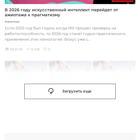
В 2026 году искусственный интеллект перейдет от
ажиотажа к прагматизму
Аналитика
Если 2025 год был годом, когда ИИ прошел проверку на
работоспособность, то 2026 год станет годом практического
применения этих технологий. Фокус уже с...
02.01.26
6 526
0
Загрузить еще