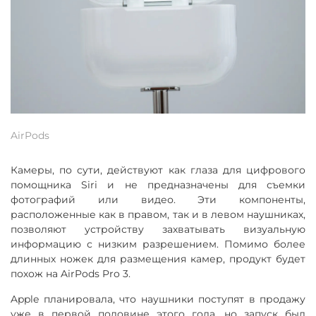
AirPods
Камеры, по сути, действуют как глаза для цифрового
помощника Siri и не предназначены для съемки
фотографий или видео. Эти компоненты,
расположенные как в правом, так и в левом наушниках,
позволяют устройству захватывать визуальную
информацию с низким разрешением. Помимо более
длинных ножек для размещения камер, продукт будет
похож на AirPods Pro 3.
Apple планировала, что наушники поступят в продажу
уже в первой половине этого года, но запуск был