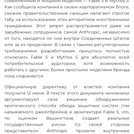
современным и мощным моделям — Fable 5 и Mythos 5.
Как сообщила компания в своем корпоративном блоге,
свежие правительственные санкции налагают строгое
табу на использование этих алгоритмов иностранными
гражданами. Этот запрет распространяется даже на
зарубежных сотрудников самой Anthropic, независимо
от того, находятся ли они внутри Соединенных Штатов
или за их пределами. В связи с такими регуляторными
требованиями разработчикам пришлось полностью
отключить Fable 5 и Mythos 5 для абсолютно всей
потребительской аудитории, хотя возможность
работать с другими, более простыми моделями бренда
пока сохраняется.
Официальную директиву от властей компания
получила 12 июня. В тексте этого документа чиновники
аргументируют свое решение обнаружением
критического способа обхода защитных систем (так
называемого джейлбрейка) в архитектуре Fable 5, что,
по оценкам Вашингтона, создает реальные
государственные риски. Со своей стороны
представители Anthropic провели внутреннее