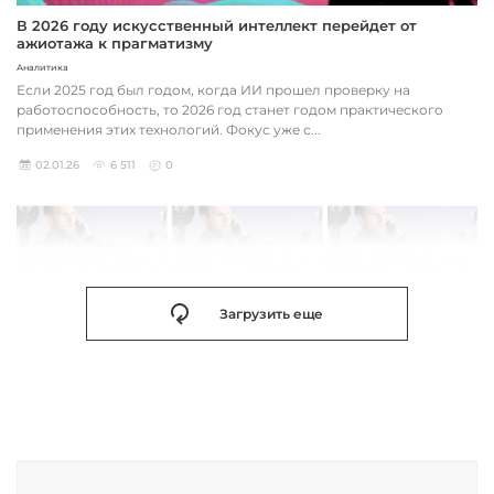
В 2026 году искусственный интеллект перейдет от
ажиотажа к прагматизму
Аналитика
Если 2025 год был годом, когда ИИ прошел проверку на
работоспособность, то 2026 год станет годом практического
применения этих технологий. Фокус уже с...
02.01.26
6 511
0
Загрузить еще