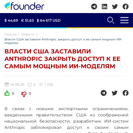
$ 44,69
€ 51,63
₿
64 617 USD
Главная
Новости
Власти США заставили Anthropic закрыть доступ к ее самым мощным ИИ-
моделям
ВЛАСТИ США ЗАСТАВИЛИ
ANTHROPIC ЗАКРЫТЬ ДОСТУП К ЕЕ
САМЫМ МОЩНЫМ ИИ-МОДЕЛЯМ
14.06.26
0
1 235
0
0
В связи с новыми экспортными ограничениями,
введенными правительством США из соображений
национальной безопасности, разработчик ИИ-систем
Anthropic заблокировал доступ к своим самым