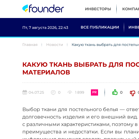
ИНВЕСТОРЫ
КОМПА
ВСЕ ПУБЛИКАЦИИ
ИНВ
Пт, 7 августа 2026, 22:43
Главная
Новости
Какую ткань выбрать для постель
КАКУЮ ТКАНЬ ВЫБРАТЬ ДЛЯ ПО
МАТЕРИАЛОВ
04.07.25
0
1 899
0
Выбор ткани для постельного белья — ответ
долговечность изделия и его внешний вид.
с различными характеристиками, поэтому в
преимущества и недостатки. Если вы план