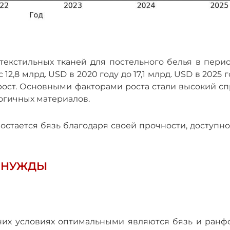
текстильных тканей для постельного белья в перио
2,8 млрд. USD в 2020 году до 17,1 млрд. USD в 2025 г
ост. Основными факторами роста стали высокий сп
огичных материалов.
остается бязь благодаря своей прочности, доступн
И НУЖДЫ
их условиях оптимальными являются бязь и ранфо