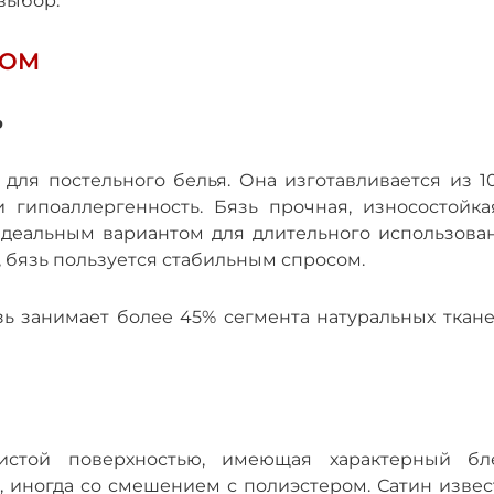
выбор.
НОМ
Ь
для постельного белья. Она изготавливается из 1
и гипоаллергенность. Бязь прочная, износостойка
 идеальным вариантом для длительного использован
, бязь пользуется стабильным спросом.
зь занимает более 45% сегмента натуральных ткане
истой поверхностью, имеющая характерный бле
 иногда со смешением с полиэстером. Сатин извес