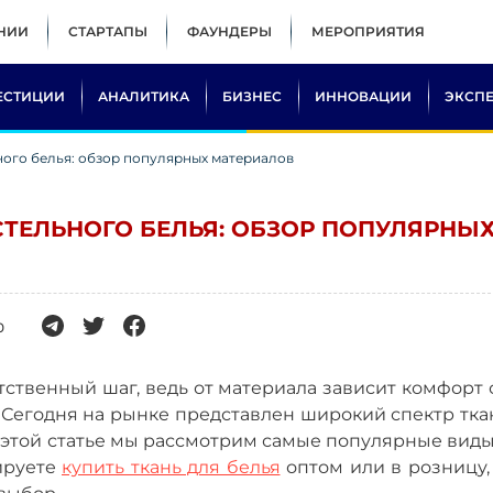
НИИ
СТАРТАПЫ
ФАУНДЕРЫ
МЕРОПРИЯТИЯ
ЕСТИЦИИ
АНАЛИТИКА
БИЗНЕС
ИННОВАЦИИ
ЭКСП
ного белья: обзор популярных материалов
СТЕЛЬНОГО БЕЛЬЯ: ОБЗОР ПОПУЛЯРНЫ
0
ственный шаг, ведь от материала зависит комфорт 
 Сегодня на рынке представлен широкий спектр тка
 этой статье мы рассмотрим самые популярные виды
ируете
купить ткань для белья
оптом или в розницу,