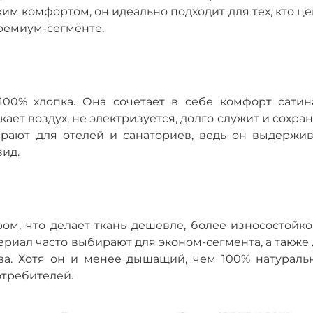
им комфортом, он идеально подходит для тех, кто ц
премиум-сегменте.
100% хлопка. Она сочетает в себе комфорт сатин
ает воздух, не электризуется, долго служит и сохра
ирают для отелей и санаториев, ведь он выдержив
ид.
ом, что делает ткань дешевле, более износостойко
иал часто выбирают для эконом-сегмента, а также 
тва. Хотя он и менее дышащий, чем 100% натураль
отребителей.