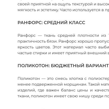
своей приятной на ощупь текстурой и высок
мягкость и эстетику. Часто используется в 
РАНФОРС: СРЕДНИЙ КЛАСС
Ранфорс — ткань средней плотности из 
практичность бязи. Ранфорс хорошо пропуск
яркость цветов. Этот материал часто выб
частые стирки и имеет приятный внешний в
ПОЛИКОТОН: БЮДЖЕТНЫЙ ВАРИАНТ
Поликотон — это смесь хлопка с полиэстер
менее подверженной морщинам. Такой матер
изделий, где важен баланс цены и качес
ткани, поликотон имеет свою нишу среди п