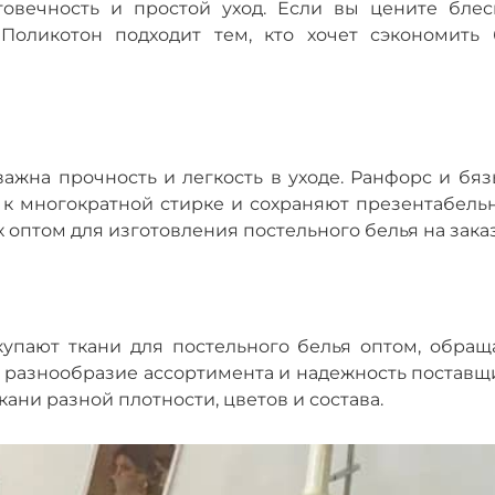
овечность и простой уход. Если вы цените блес
 Поликотон подходит тем, кто хочет сэкономить 
ажна прочность и легкость в уходе. Ранфорс и бяз
 к многократной стирке и сохраняют презентабель
х оптом для изготовления постельного белья на заказ
купают ткани для постельного белья оптом, обращ
 разнообразие ассортимента и надежность поставщи
ани разной плотности, цветов и состава.