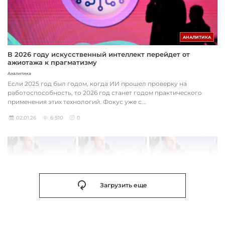
АНАЛИТИКА
В 2026 году искусственный интеллект перейдет от
ажиотажа к прагматизму
Аналитика
Если 2025 год был годом, когда ИИ прошел проверку на
работоспособность, то 2026 год станет годом практического
применения этих технологий. Фокус уже с...
02.01.26
6 510
0
Загрузить еще