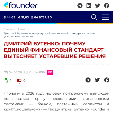
$ 44,69
€ 51,63
₿
64 875 USD
Главная
Новости
Дмитрий Бутенко: почему единый финансовый стандарт вытесняет
устаревшие решения
ДМИТРИЙ БУТЕНКО: ПОЧЕМУ
ЕДИНЫЙ ФИНАНСОВЫЙ СТАНДАРТ
ВЫТЕСНЯЕТ УСТАРЕВШИЕ РЕШЕНИЯ
04.05.26
0
859
1
0
«Почему в 2026 году человек по-прежнему вынужден
пользоваться сразу несколькими финансовыми
системами — банком, платежным сервисом и
криптокошельком?» — так Дмитрий Бутенко, Founder и