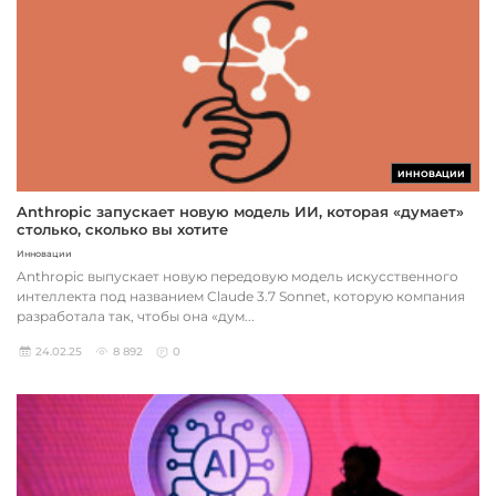
ИННОВАЦИИ
Anthropic запускает новую модель ИИ, которая «думает»
столько, сколько вы хотите
Инновации
Anthropic выпускает новую передовую модель искусственного
интеллекта под названием Claude 3.7 Sonnet, которую компания
разработала так, чтобы она «дум...
24.02.25
8 892
0