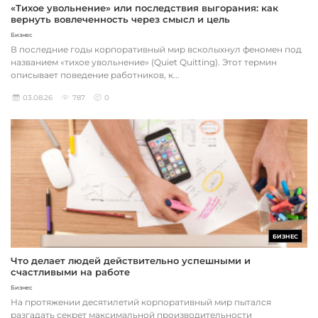
«Тихое увольнение» или последствия выгорания: как
вернуть вовлеченность через смысл и цель
Бизнес
В последние годы корпоративный мир всколыхнул феномен под
названием «тихое увольнение» (Quiet Quitting). Этот термин
описывает поведение работников, к...
03.08.26
787
0
БИЗНЕС
Что делает людей действительно успешными и
счастливыми на работе
Бизнес
На протяжении десятилетий корпоративный мир пытался
разгадать секрет максимальной производительности