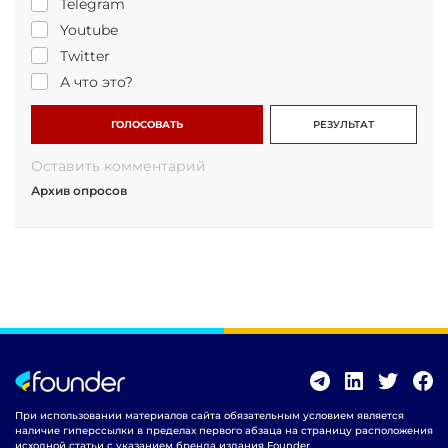
Telegram
Youtube
Twitter
А что это?
ГОЛОСОВАТЬ
РЕЗУЛЬТАТ
Оставить комментарий
Архив опросов
При использовании материалов сайта обязательным условием является
наличие гиперссылки в пределах первого абзаца на страницу расположения
исходной статьи с указанием бренда издания Founder