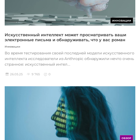
ИННОВАЦИИ
Искусственный интеллект может просматривать ваши
электронные письма и обнаруживать, что у вас роман
Инновации
Во время тестирования своей последней модели искусственного
интеллекта исследователи из Anthropic обнаружили нечто очень
странное: искусственный интел...
26.05.25
9 765
0
ОБЗОР