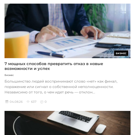
БИЗНЕС
7 мощных способов превратить отказ в новые
возможности и успех
Бизнес
Большинство людей воспринимают слово «нет» как финал,
поражение или сигнал о собственной неполноценности.
Независимо от того, о чем идет речь — отклон...
04.08.26
637
0