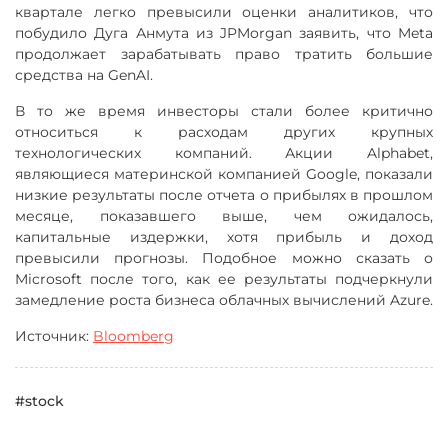
квартале легко превысили оценки аналитиков, что
побудило Дуга Анмута из JPMorgan заявить, что Meta
продолжает зарабатывать право тратить большие
средства на GenAI.
В то же время инвесторы стали более критично
относиться к расходам других крупных
технологических компаний. Акции Alphabet,
являющиеся материнской компанией Google, показали
низкие результаты после отчета о прибылях в прошлом
месяце, показавшего выше, чем ожидалось,
капитальные издержки, хотя прибыль и доход
превысили прогнозы. Подобное можно сказать о
Microsoft после того, как ее результаты подчеркнули
замедление роста бизнеса облачных вычислений Azure.
Источник:
Bloomberg
#stock