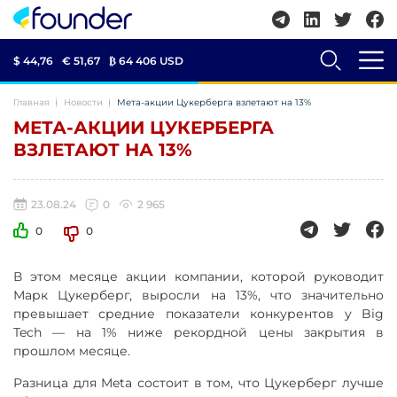
$ 44,76
€ 51,67
₿
64 406 USD
Главная
Новости
Мета-акции Цукерберга взлетают на 13%
МЕТА-АКЦИИ ЦУКЕРБЕРГА
ВЗЛЕТАЮТ НА 13%
23.08.24
0
2 965
0
0
В этом месяце акции компании, которой руководит
Марк Цукерберг, выросли на 13%, что значительно
превышает средние показатели конкурентов у Big
Tech — на 1% ниже рекордной цены закрытия в
прошлом месяце.
Разница для Meta состоит в том, что Цукерберг лучше