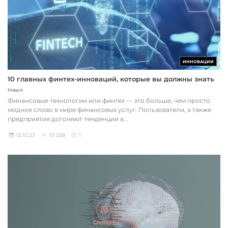
ИННОВАЦИИ
10 главных финтех-инноваций, которые вы должны знать
Fintech
Финансовые технологии или финтех — это больше, чем просто
модное слово в мире финансовых услуг. Пользователи, а также
предприятия догоняют тенденции в...
12.10.23
13 238
1