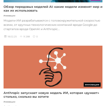
Обзор передовых моделей AI: какие модели изменят мир и
как их использовать
Инновации
Модели ИИ разрабатываются с головокружительной скоростью
всеми, от крупных технологических компаний вроде Google до
стартапов вроде OpenAI и Anthropic...
18.02.25
9 288
0
ИННОВАЦИИ
Anthropic запускает новую модель ИИ, которая «думает»
столько, сколько вы хотите
Инновации