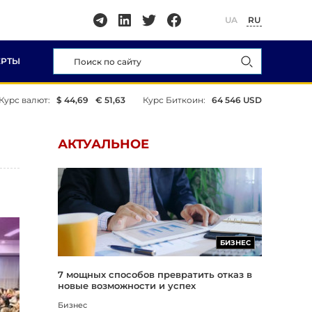
UA
RU
ЕРТЫ
Курс валют:
$ 44,69
€ 51,63
Курс Биткоин:
64 546 USD
АКТУАЛЬНОЕ
БИЗНЕС
7 мощных способов превратить отказ в
новые возможности и успех
Бизнес