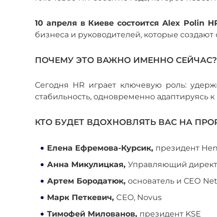
10 апреля в Киеве состоится Alex Polin 
бизнеса и руководителей, которые создают
ПОЧЕМУ ЭТО ВАЖНО ИМЕННО СЕЙЧАС?
Сегодня HR играет ключевую роль: удерж
стабильность, одновременно адаптируясь к
КТО БУДЕТ ВДОХНОВЛЯТЬ ВАС НА ПРО
Елена Ефремова-Курсик,
президент Hen
Анна Микулицкая,
Управляющий директо
Артем Бородатюк,
основатель и СЕО Ne
Марк Петкевич,
CEO, Novus
Тимофей Милованов,
президент KSE