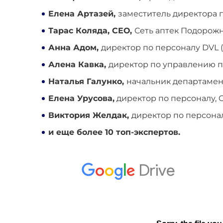
Елена Артазей,
заместитель директора 
Тарас Коляда, СЕО,
Сеть аптек Подорож
Анна Адом,
директор по персоналу DVL (Da
Алена Кавка,
директор по управлению 
Наталья Галунко,
начальник департаме
Елена Урусова,
директор по персоналу, Cr
Виктория Желдак,
директор по персона
и еще более 10 топ-экспертов.