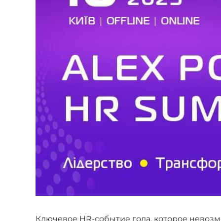
Ключевое HR-событие года, которое невозм