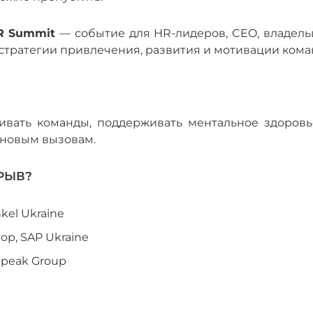
HR Summit
— событие для HR-лидеров, CEO, владель
 стратегии привлечения, развития и мотивации кома
ивать команды, поддерживать ментальное здоровь
 новым вызовам.
РЫВ?
kel Ukraine
р, SAP Ukraine
tpeak Group