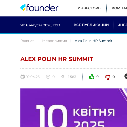
ИНВЕСТОРЫ
КОМПА
ВСЕ ПУБЛИКАЦИИ
ИНВ
Чт, 6 августа 2026, 12:13
Главная
Мероприятия
Alex Polin HR Summit
ALEX POLIN HR SUMMIT
10.04.25
0
1 583
0
0