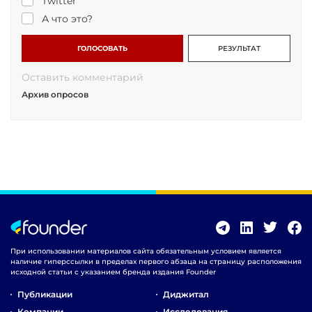
Twitter
А что это?
ГОЛОСОВАТЬ
РЕЗУЛЬТАТ
Оставить комментарий
Архив опросов
При использовании материалов сайта обязательным условием является
наличие гиперссылки в пределах первого абзаца на страницу расположения
исходной статьи с указанием бренда издания Founder
Публикации
Диджитал
Компании
Исследования