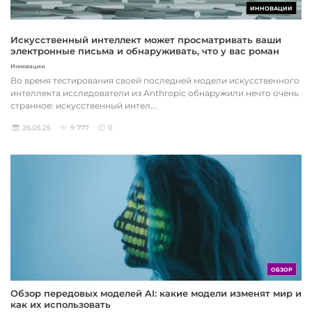
ИННОВАЦИИ
Искусственный интеллект может просматривать ваши
электронные письма и обнаруживать, что у вас роман
Инновации
Во время тестирования своей последней модели искусственного
интеллекта исследователи из Anthropic обнаружили нечто очень
странное: искусственный интел...
26.05.25
9 777
0
ОБЗОР
Обзор передовых моделей AI: какие модели изменят мир и
как их использовать