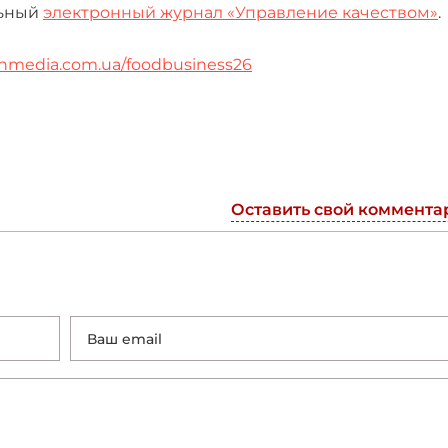
льный
электронный журнал «Управление качеством»
.
chmedia.com.ua/foodbusiness26
Оставить свой коммента