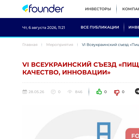
ИНВЕСТОРЫ
КОМПА
ВСЕ ПУБЛИКАЦИИ
ИНВ
Чт, 6 августа 2026, 11:21
Главная
Мероприятия
VI Всеукраинский съезд «Пищ
VI ВСЕУКРАИНСКИЙ СЪЕЗД «ПИЩЕ
КАЧЕСТВО, ИННОВАЦИИ»
28.05.26
0
846
0
0