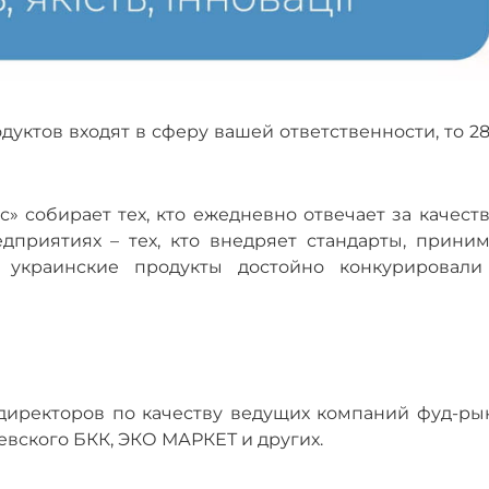
уктов входят в сферу вашей ответственности, то 2
 собирает тех, кто ежедневно отвечает за качеств
дприятиях – тех, кто внедряет стандарты, приним
 украинские продукты достойно конкурировали
 директоров по качеству ведущих компаний фуд-рын
иевского БКК, ЭКО МАРКЕТ и других.