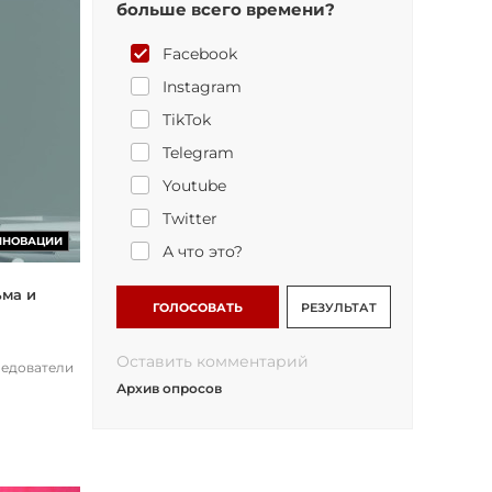
больше всего времени?
Facebook
Instagram
TikTok
Telegram
Youtube
Twitter
ННОВАЦИИ
А что это?
ьма и
ГОЛОСОВАТЬ
РЕЗУЛЬТАТ
Оставить комментарий
ледователи
Архив опросов