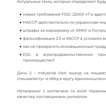
Актуальные темы, которые определяют буду
новые требования FSSC 22000 v7 и адапт
HACCP: действительно ли украинская мо
штрафы за маркировку от АМКУ и Госпрод
фальсификации 2.0 и VACCP в условиях 
как не превратить инновационный прод
ESG в агропродовольственном про
преимущество?
День 2 – Industrial Visit: выезд на пищ
специалисту» и обед в кругу единомышленн
Нетворкинг с коллегами со всей Украины
качества, поставщиками, ритейлом.