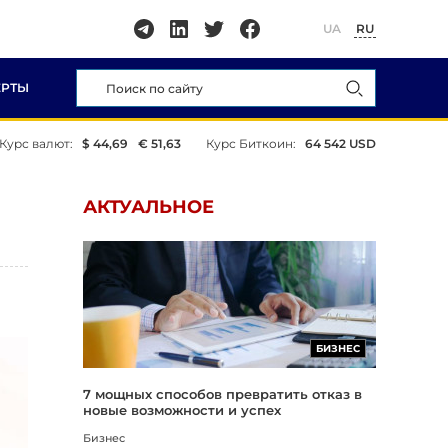
UA
RU
ЕРТЫ
Курс валют:
$ 44,69
€ 51,63
Курс Биткоин:
64 542 USD
АКТУАЛЬНОЕ
БИЗНЕС
7 мощных способов превратить отказ в
новые возможности и успех
Бизнес