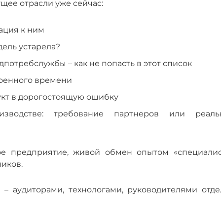
щее отрасли уже сейчас:
ация к ним
дель устарела?
потребслужбы – как не попасть в этот список
военного времени
укт в дорогостоящую ошибку
изводстве: требование партнеров или реаль
евое предприятие, живой обмен опытом «специалис
иков.
 – аудиторами, технологами, руководителями отде