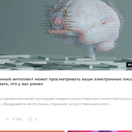
И
нный интеллект может просматривать ваши электронные пис
ать, что у вас роман
естирования своей последней модели искусственного интеллекта исс
c обнаружили нечто очень странное: искусственный интел...
9 759
0