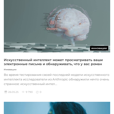
ИННОВАЦИИ
Искусственный интеллект может просматривать ваши
электронные письма и обнаруживать, что у вас роман
Инновации
Во время тестирования своей последней модели искусственного
интеллекта исследователи из Anthropic обнаружили нечто очень
странное: искусственный интел...
26.05.25
9 790
0