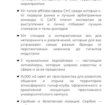
мероприятия
10+ топов affiliate-сферы СНГ, среди которых c-
lvl лидеров рынка и лучшие арбитражные
команды: G GATE платит экспертам за
выступления и лично отбирает лучших
спикеров и темы докладов
50+ стендов и интерактивных зон для
нетворкинга и развлечений, которые для вас
устраивают самые разные бренды от
перспективных новичков до гигантов
индустрии
3 музыкальных хедлайнера — настоящие
хитмейкеры, которые широко известны в
сфере и за её пределами
15.000 м2 open air пространства для развития,
общения и отдыха на территории
атмосферного гольф-клуба, оформленного в
креативной концепции престижного
университетского кампуса
Удобная и безопасная локация: Сербия —