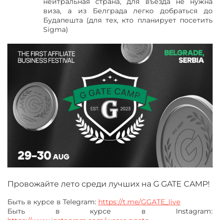
нейтральная страна, для въезда не нужна
виза, а из Белграда легко добраться до
Будапешта (для тех, кто планирует посетить
Sigma)
Провожайте лето среди лучших на G GATE CAMP!
Быть в курсе в Telegram:
https://t.me/GGATE_live
Быть в курсе в Instagram: