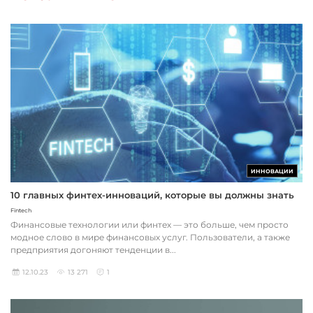
ИННОВАЦИИ
10 главных финтех-инноваций, которые вы должны знать
Fintech
Финансовые технологии или финтех — это больше, чем просто
модное слово в мире финансовых услуг. Пользователи, а также
предприятия догоняют тенденции в...
12.10.23
13 271
1