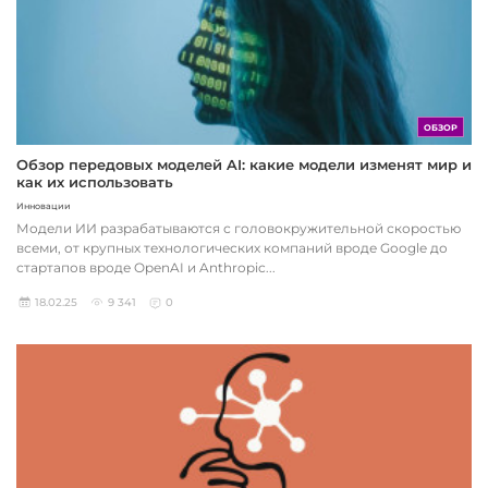
ОБЗОР
Обзор передовых моделей AI: какие модели изменят мир и
как их использовать
Инновации
Модели ИИ разрабатываются с головокружительной скоростью
всеми, от крупных технологических компаний вроде Google до
стартапов вроде OpenAI и Anthropic...
18.02.25
9 341
0