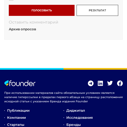
ГОЛОСОВАТЬ
РЕЗУЛЬТАТ
Оставить комментарий
Архив опросов
При использовании материалов сайта обязательным условием является
наличие гиперссылки в пределах первого абзаца на страницу расположения
исходной статьи с указанием бренда издания Founder
Публикации
Диджитал
Компании
Исследования
Стартапы
Бренды