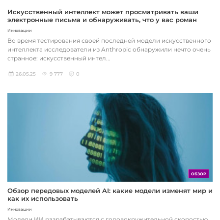
Искусственный интеллект может просматривать ваши
электронные письма и обнаруживать, что у вас роман
Инновации
Во время тестирования своей последней модели искусственного
интеллекта исследователи из Anthropic обнаружили нечто очень
странное: искусственный интел...
26.05.25
9 777
0
ОБЗОР
Обзор передовых моделей AI: какие модели изменят мир и
как их использовать
Инновации
Модели ИИ разрабатываются с головокружительной скоростью