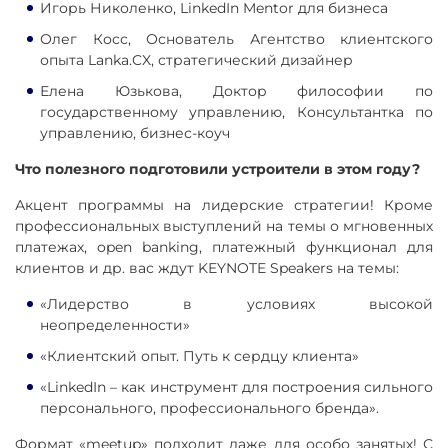
Игорь Николенко, LinkedIn Mentor для бизнеса
Олег Косс, Основатель Агентство клиентского
опыта Lanka.CX, стратегический дизайнер
Елена Юзькова, Доктор философии по
государственному управлению, Консультантка по
управлению, бизнес-коуч
Что полезного подготовили устроители в этом году?
Акцент программы на лидерские стратегии! Кроме
профессиональных выступлений на темы о мгновенных
платежах, open banking, платежный функционал для
клиентов и др. вас ждут KEYNOTE Speakers на темы:
«Лидерство в условиях высокой
неопределенности»
«Клиентский опыт. Путь к сердцу клиента»
«LinkedIn – как инструмент для построения сильного
персонального, профессионального бренда».
Формат «meetup» подходит даже для особо занятых! С