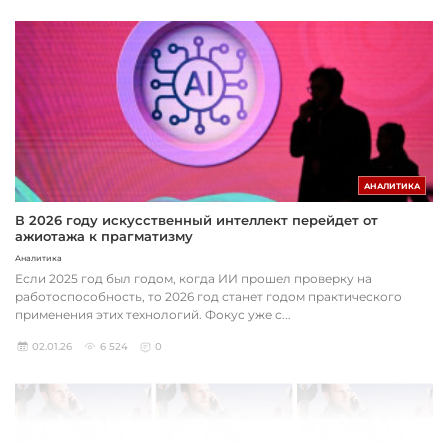
АНАЛИТИКА
В 2026 году искусственный интеллект перейдет от
ажиотажа к прагматизму
Аналитика
Если 2025 год был годом, когда ИИ прошел проверку на
работоспособность, то 2026 год станет годом практического
применения этих технологий. Фокус уже с...
02.01.26
6 524
0