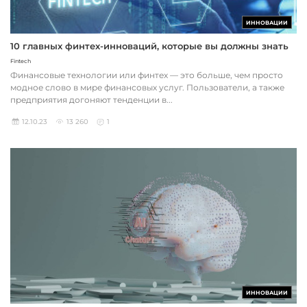
ИННОВАЦИИ
10 главных финтех-инноваций, которые вы должны знать
Fintech
Финансовые технологии или финтех — это больше, чем просто
модное слово в мире финансовых услуг. Пользователи, а также
предприятия догоняют тенденции в...
12.10.23
13 260
1
ИННОВАЦИИ