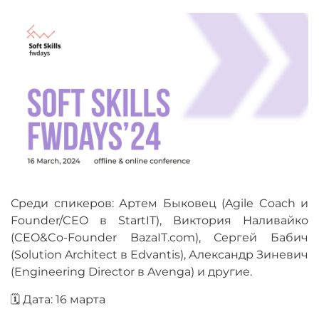
Среди спикеров: Артем Быковец (Agile Coach и
Founder/CEO в StartIT), Виктория Наливайко
(CEO&Co-Founder BazaIT.com), Сергей Бабич
(Solution Architect в Edvantis), Александр Зиневич
(Engineering Director в Avenga) и другие.
🗓 Дата: 16 марта