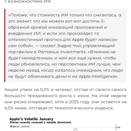
с возможностями ИИ.
«Похоже, что стоимость ИИ только что снизилась, а
это значит, что мы можем вот-вот достичь S-
образной кривой инноваций приложений и
внедрения ИИ, и если это произойдет, то
оптимистичный прогноз для Apple будет написан
сам собой», — сказал Эндрю Чой, управляющий
портфелем в Parnassus Investments. «Влияние не
будет немедленным, и нам все еще нужно, чтобы
люди обновлялись, но перспективы ИИ лучше, чем
неделю назад, когда казалось очевидным, что люди
не будут обменивать деньги на Apple Intelligence».
Акции упали на 0,2% в четверг, отстав от своего самого
большого трехдневного роста с июня. На этой неделе
они резко опережают, хотя в 2025 году они остаются на
4,5% ниже, отставая от технологического индекса.