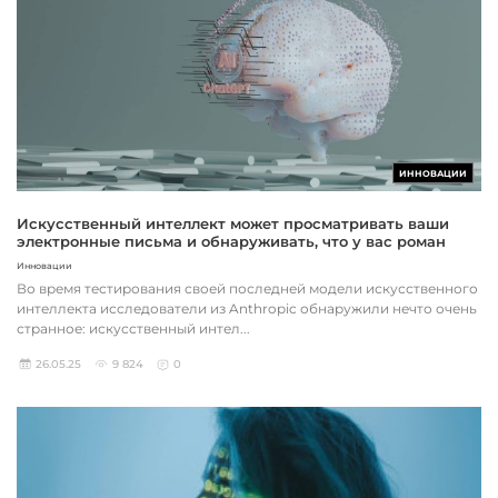
ИННОВАЦИИ
Искусственный интеллект может просматривать ваши
электронные письма и обнаруживать, что у вас роман
Инновации
Во время тестирования своей последней модели искусственного
интеллекта исследователи из Anthropic обнаружили нечто очень
странное: искусственный интел...
26.05.25
9 824
0