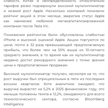
слабость Китая и неопределенность относительно
тарифов резко подчеркнули высокий мультипликатор
и низкий рост Apple. Несколько компаний понизили
рейтинг акций в этом месяце, закрепив статус Apple
как наименее любимой мегакапитализированной
компании после Tesla Inc.
Понижения рейтингов были обусловлены слабостью
iPhone и высокой оценкой Apple. Акции торгуются по
цене, почти в 32 раза превышающей предполагаемую
прибыль, что более чем на 50% выше их 10-летнего
среднего значения, в то время как их мультипликатор
недавно достиг рекордного значения с точки зрения
цены к предполагаемым продажам.
Высокий мультипликатор получен, несмотря на то, что
рост выручки был отрицательным в пяти из последних
восьми кварталов. Хотя аналитики ожидают, что
выручка вырастет на 5,2% в 2025 финансовом году, это
меньше половины темпа в 12,2%, ожидаемого для всего
технологического сектора, согласно Bloomberg
Intelligence.