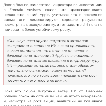
Дэвид Вольпе, заместитель директора по инвестициям
в Emerald Advisers, сказал, что «разочаровывает»
недооценка акций Apple, учитывая, что в последнее
время они демонстрируют хорошие результаты,
несмотря на высокую оценку, и тот факт, что ИИ пока не
приводит к более устойчивому росту.
«Они ждут, пока другие потратят, а затем они
выиграют от внедрения ИИ в свои приложения», —
сказал он, признав, что в отличие от коллег с
большой капитализацией Apple не вкладывала
большие капитальные вложения в инфраструктуру
ИИ — расходы, которые недавно стали объектом
пристального внимания в других местах. «Я
понимаю это, но в то же время покажите мне рост,
потому что я его просто не вижу».
Пока что любой попутный ветер ИИ от DeepSeek
больше похож на оптимизм, чем на что-то конкретное,
и, несмотря на рост акций, аналитики не повышают
свои оценки по Apple.