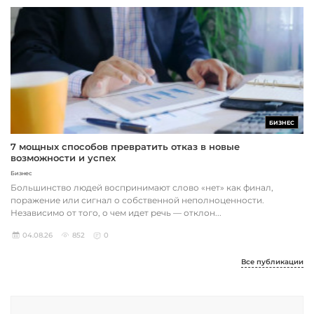
БИЗНЕС
7 мощных способов превратить отказ в новые
возможности и успех
Бизнес
Большинство людей воспринимают слово «нет» как финал,
поражение или сигнал о собственной неполноценности.
Независимо от того, о чем идет речь — отклон...
04.08.26
852
0
Все публикации