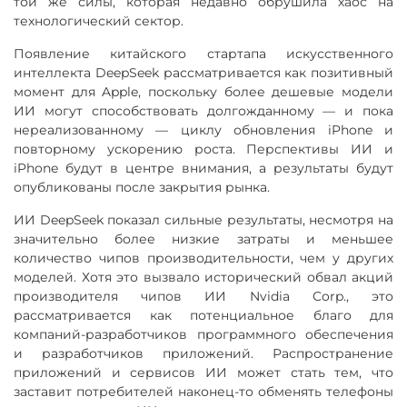
той же силы, которая недавно обрушила хаос на
технологический сектор.
Появление китайского стартапа искусственного
интеллекта DeepSeek рассматривается как позитивный
момент для Apple, поскольку более дешевые модели
ИИ могут способствовать долгожданному — и пока
нереализованному — циклу обновления iPhone и
повторному ускорению роста. Перспективы ИИ и
iPhone будут в центре внимания, а результаты будут
опубликованы после закрытия рынка.
ИИ DeepSeek показал сильные результаты, несмотря на
значительно более низкие затраты и меньшее
количество чипов производительности, чем у других
моделей. Хотя это вызвало исторический обвал акций
производителя чипов ИИ Nvidia Corp., это
рассматривается как потенциальное благо для
компаний-разработчиков программного обеспечения
и разработчиков приложений. Распространение
приложений и сервисов ИИ может стать тем, что
заставит потребителей наконец-то обменять телефоны