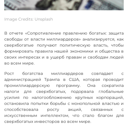
Image Credits: Unsplash
В отчете «Сопротивление правлению богатых: защита
свободы от власти миллиардеров» анализируется, как
сверхбогатые получают политическую власть, чтобы
формировать правила нашей экономики и общества в
своих интересах и в ущерб правам и свободам людей
во всем мире.
Рост богатства миллиардеров совпадает с
администрацией Трампа в США, которая проводит
промиллиардерскую программу. Она сократила
налоги для сверхбогатых, подорвала глобальные
усилия по налогообложению крупных корпораций,
остановила попытки борьбы с монопольной властью и
способствовала росту акций, связанных с
искусственным интеллектом, что стало благом для
сверхбогатых инвесторов во всем мире.