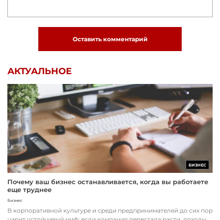
Оставить комментарий
АКТУАЛЬНОЕ
БИЗНЕС
Почему ваш бизнес останавливается, когда вы работаете
еще труднее
Бизнес
В корпоративной культуре и среди предпринимателей до сих пор
царит устойчивый миф: если компания перестала расти, доходы