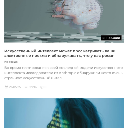
ИННОВАЦИИ
Искусственный интеллект может просматривать ваши
электронные письма и обнаруживать, что у вас роман
Инновации
Во время тестирования своей последней модели искусственного
интеллекта исследователи из Anthropic обнаружили нечто очень
странное: искусственный интел...
26.05.25
9 794
0