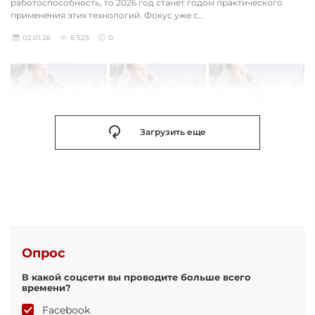
работоспособность, то 2026 год станет годом практического
применения этих технологий. Фокус уже с...
02.01.26
6 525
0
Загрузить еще
Опрос
В какой соцсети вы проводите больше всего
времени?
Facebook