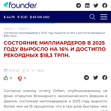
$ 44,76
€ 51,61
₿
65 105 USD
Главная
Новости
Состояние миллиардеров в 2025 году выросло на 16% и достигло рекордных
$18,3 трлн.
СОСТОЯНИЕ МИЛЛИАРДЕРОВ В 2025
ГОДУ ВЫРОСЛО НА 16% И ДОСТИГЛО
РЕКОРДНЫХ $18,3 ТРЛН.
19.01.26
0
1 825
0
0
Согласно новому отчету Oxfam, опубликованному на
фоне открытия Всемирного экономического форума в
Давосе, состояние миллиардеров в 2025 году выросло
более чем на 16 процентов, что в три раза быстрее, чем