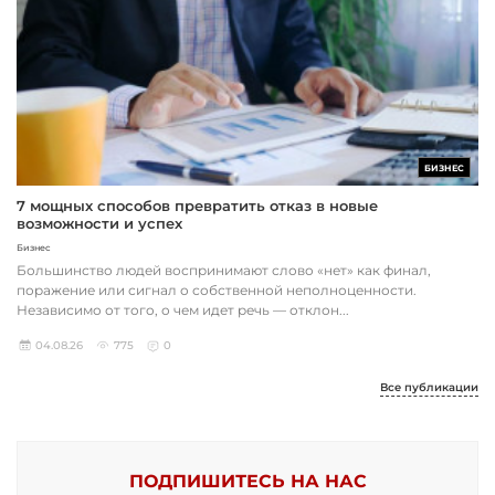
БИЗНЕС
7 мощных способов превратить отказ в новые
возможности и успех
Бизнес
Большинство людей воспринимают слово «нет» как финал,
поражение или сигнал о собственной неполноценности.
Независимо от того, о чем идет речь — отклон...
04.08.26
775
0
Все публикации
ПОДПИШИТЕСЬ НА НАС