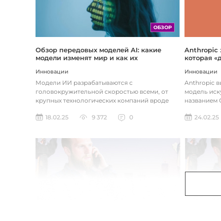
ОБЗОР
Обзор передовых моделей AI: какие
Anthropic
модели изменят мир и как их
которая «
использовать
хотите
Инновации
Инновации
Модели ИИ разрабатываются с
Anthropic 
головокружительной скоростью всеми, от
модель иск
крупных технологических компаний вроде
названием C
Google до стартапов вроде OpenAI и
компания ра
18.02.25
9 372
0
24.02.25
Anthropic...