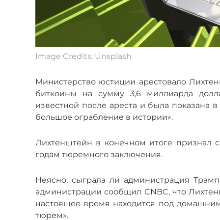
Image Credits: Unsplash
Министерство юстиции арестовало Лихтенш
биткоины на сумму 3,6 миллиарда долла
известной после ареста и была показана в
большое ограбление в истории».
Лихтенштейн в конечном итоге признал с
годам тюремного заключения.
Неясно, сыграла ли администрация Трам
администрации сообщил CNBC, что Лихтенш
настоящее время находится под домашним
тюрем».