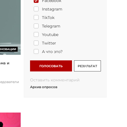
Facebook
Instagram
TikTok
Telegram
Youtube
Twitter
ННОВАЦИИ
А что это?
ьма и
ГОЛОСОВАТЬ
РЕЗУЛЬТАТ
Оставить комментарий
ледователи
Архив опросов