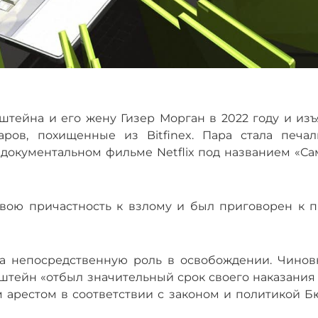
тейна и его жену Гизер Морган в 2022 году и изъ
ров, похищенные из Bitfinex. Пара стала печал
 документальном фильме Netflix под названием «Са
вою причастность к взлому и был приговорен к п
па непосредственную роль в освобождении. Чинов
тейн «отбыл значительный срок своего наказания 
 арестом в соответствии с законом и политикой Б