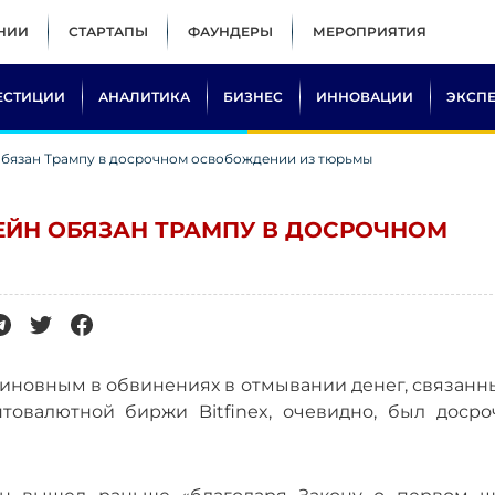
НИИ
СТАРТАПЫ
ФАУНДЕРЫ
МЕРОПРИЯТИЯ
ЕСТИЦИИ
АНАЛИТИКА
БИЗНЕС
ИННОВАЦИИ
ЭКСП
 обязан Трампу в досрочном освобождении из тюрьмы
ТЕЙН ОБЯЗАН ТРАМПУ В ДОСРОЧНОМ
иновным в обвинениях в отмывании денег, связанны
товалютной биржи Bitfinex, очевидно, был досро