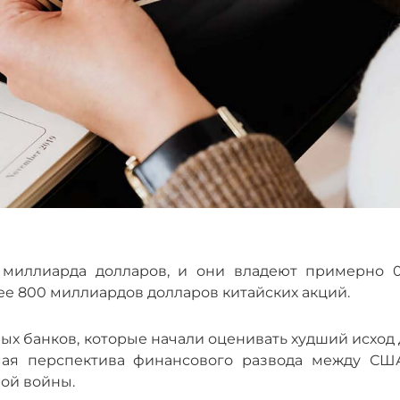
2 миллиарда долларов, и они владеют примерно 0
лее 800 миллиардов долларов китайских акций.
ых банков, которые начали оценивать худший исход
имая перспектива финансового развода между СШ
вой войны.