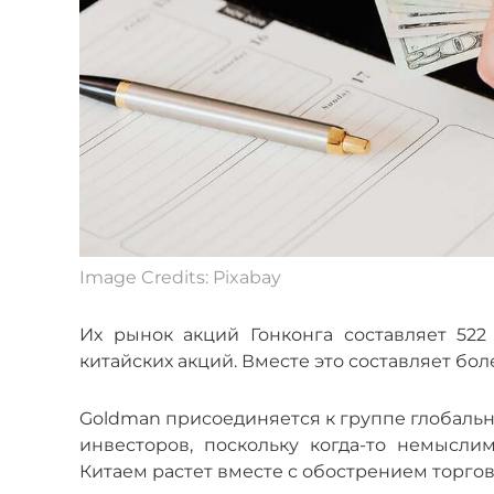
Image Credits: Pixabay
Их рынок акций Гонконга составляет 52
китайских акций. Вместе это составляет бо
Goldman присоединяется к группе глобальн
инвесторов, поскольку когда-то немысл
Китаем растет вместе с обострением торго