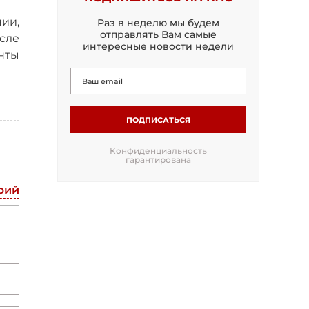
ии,
Раз в неделю мы будем
отправлять Вам самые
сле
интересные новости недели
нты
ПОДПИСАТЬСЯ
Конфиденциальность
гарантирована
рий