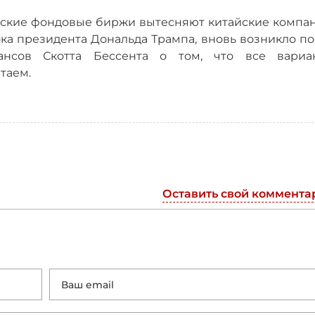
анские фондовые биржи вытесняют китайские компан
ка президента Дональда Трампа, вновь возникло по
ансов Скотта Бессента о том, что все вариа
таем.
Оставить свой коммента