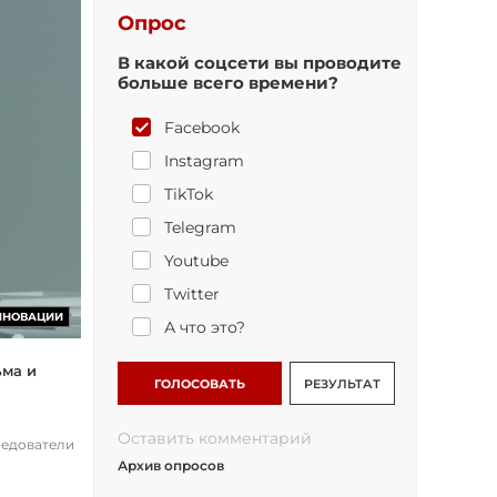
Опрос
В какой соцсети вы проводите
больше всего времени?
Facebook
Instagram
TikTok
Telegram
Youtube
Twitter
ННОВАЦИИ
А что это?
ьма и
ГОЛОСОВАТЬ
РЕЗУЛЬТАТ
Оставить комментарий
ледователи
Архив опросов