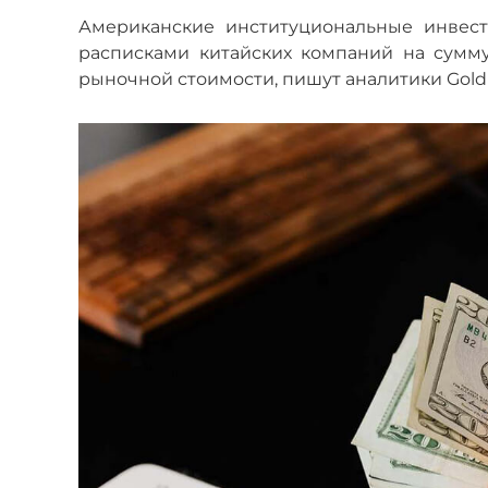
Американские институциональные инвес
расписками китайских компаний на сумм
рыночной стоимости, пишут аналитики Goldm