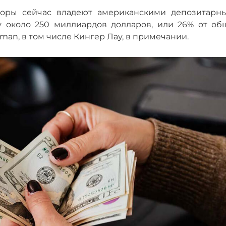
торы сейчас владеют американскими депозитарн
у около 250 миллиардов долларов, или 26% от об
an, в том числе Кингер Лау, в примечании.