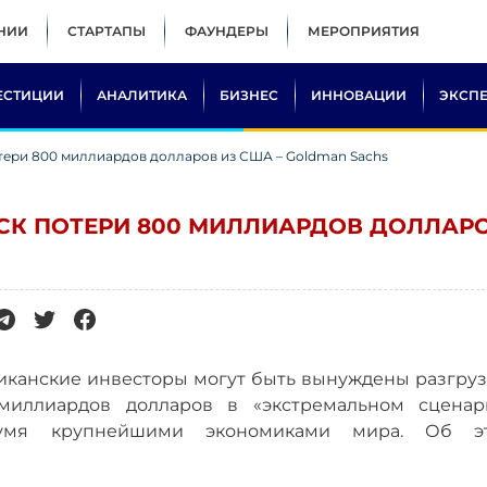
НИИ
СТАРТАПЫ
ФАУНДЕРЫ
МЕРОПРИЯТИЯ
ЕСТИЦИИ
АНАЛИТИКА
БИЗНЕС
ИННОВАЦИИ
ЭКСП
тери 800 миллиардов долларов из США – Goldman Sachs
СК ПОТЕРИ 800 МИЛЛИАРДОВ ДОЛЛАР
риканские инвесторы могут быть вынуждены разгруз
миллиардов долларов в «экстремальном сценар
вумя крупнейшими экономиками мира. Об э