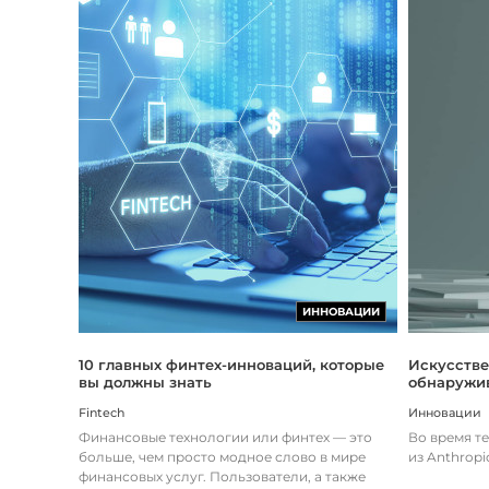
ИННОВАЦИИ
Искусстве
10 главных финтех-инноваций, которые
обнаружив
вы должны знать
Инновации
Fintech
Во время т
Финансовые технологии или финтех — это
из Anthropi
больше, чем просто модное слово в мире
финансовых услуг. Пользователи, а также