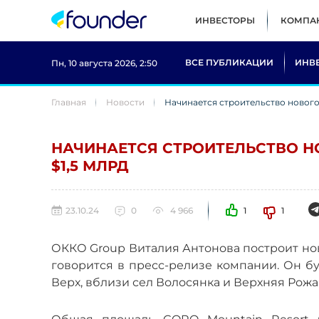
ИНВЕСТОРЫ
КОМПА
ВСЕ ПУБЛИКАЦИИ
ИНВ
Пн, 10 августа 2026, 2:50
Главная
Новости
Начинается строительство нового 
НАЧИНАЕТСЯ СТРОИТЕЛЬСТВО НО
$1,5 МЛРД
23.10.24
0
4 966
1
1
ОККО Group Виталия Антонова построит но
говорится в пресс-релизе компании. Он б
Верх, вблизи сел Волосянка и Верхняя Рожа