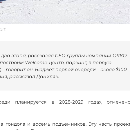
ort
 два этапа, рассказал СЕО группы компаний OKKO
 построим Welcome-центр, паркинг, в первую
 – говорит он. Бюджет первой очереди – около $100
ния, рассказал Даниляк.
реди планируется в 2028-2029 годах, отмечен
а гондола и восемь подъемников. Эту часть проект