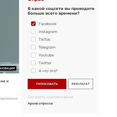
В какой соцсети вы проводите
больше всего времени?
Facebook
Instagram
TikTok
Telegram
Youtube
Twitter
ННОВАЦИИ
А что это?
ьма и
ГОЛОСОВАТЬ
РЕЗУЛЬТАТ
Оставить комментарий
ледователи
Архив опросов