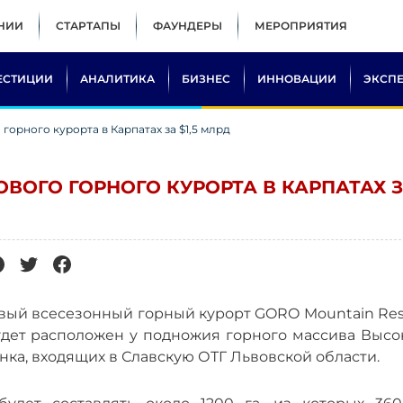
НИИ
СТАРТАПЫ
ФАУНДЕРЫ
МЕРОПРИЯТИЯ
ЕСТИЦИИ
АНАЛИТИКА
БИЗНЕС
ИННОВАЦИИ
ЭКСП
горного курорта в Карпатах за $1,5 млрд
ВОГО ГОРНОГО КУРОРТА В КАРПАТАХ 
вый всесезонный горный курорт GORO Mountain Reso
удет расположен у подножия горного массива Высо
нка, входящих в Славскую ОТГ Львовской области.