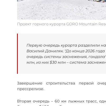
Проект горного курорта GORO Mountain Res
Первую очередь курорта разделили на
Василий Даниляк. "До конца 2026 года
очередь системы заснежения, гондола",
млн, из них $30 млн – система заснеже
Завершение строительства первой оче
прессрелизе.
Вторая очередь – 60 км лыжных трасс, одн