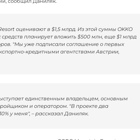
ми, сообщил Даниляк.
sort оценивают в $1,5 млрд. Из этой суммы OKKO
х средств планирует вложить $500 млн, еще $1 млрд
оров. "Мы уже подписали соглашение о первых
экспортно-кредитными агентствами Австрии,
выступает единственным владельцем, основным
тройщиком и оператором. "В проекте два
0% у меня", – рассказал Даниляк.