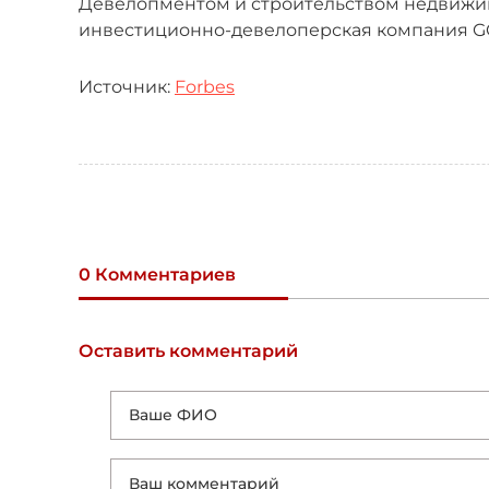
Девелопментом и строительством недвижим
инвестиционно-девелоперская компания G
Источник:
Forbes
0 Комментариев
Оставить комментарий