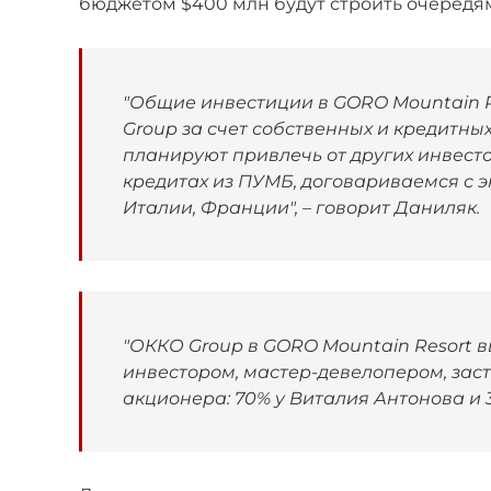
бюджетом $400 млн будут строить очередя
"Общие инвестиции в GORO Mountain Re
Group за счет собственных и кредитны
планируют привлечь от других инвест
кредитах из ПУМБ, договариваемся с 
Италии, Франции", – говорит Даниляк.
"ОККО Group в GORO Mountain Resort 
инвестором, мастер-девелопером, зас
акционера: 70% у Виталия Антонова и 3