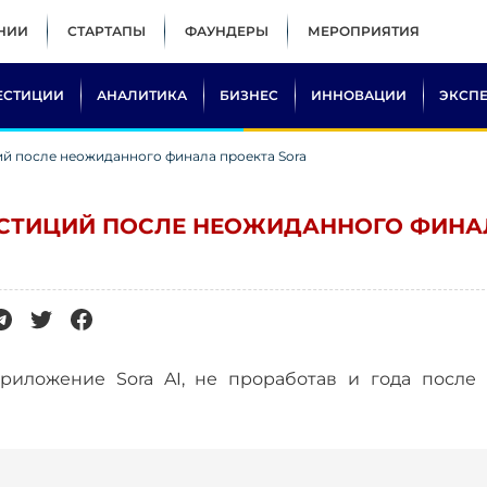
НИИ
СТАРТАПЫ
ФАУНДЕРЫ
МЕРОПРИЯТИЯ
ЕСТИЦИИ
АНАЛИТИКА
БИЗНЕС
ИННОВАЦИИ
ЭКСП
ций после неожиданного финала проекта Sora
ВЕСТИЦИЙ ПОСЛЕ НЕОЖИДАННОГО ФИНА
риложение Sora AI, не проработав и года после 