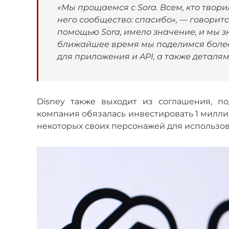
«Мы прощаемся с Sora. Всем, кто твори
него сообщество: спасибо», — говоритс
помощью Sora, имело значение, и мы зн
ближайшее время мы поделимся более
для приложения и API, а также деталя
Disney также выходит из соглашения, п
компания обязалась инвестировать 1 милли
некоторых своих персонажей для использова