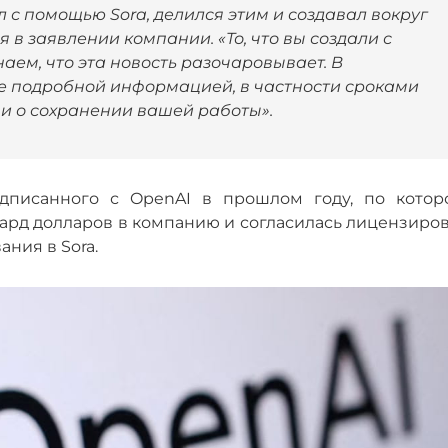
л с помощью Sora, делился этим и создавал вокруг
я в заявлении компании. «То, что вы создали с
аем, что эта новость разочаровывает. В
 подробной информацией, в частности сроками
ми о сохранении вашей работы».
одписанного с OpenAI в прошлом году, по котор
ард долларов в компанию и согласилась лицензиров
ния в Sora.