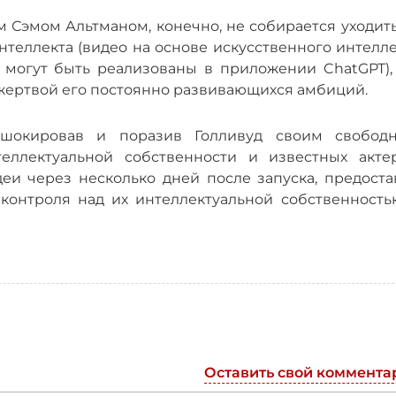
м Сэмом Альтманом, конечно, не собирается уходит
нтеллекта (видео на основе искусственного интелл
 могут быть реализованы в приложении ChatGPT), 
 жертвой его постоянно развивающихся амбиций.
 шокировав и поразив Голливуд своим свобод
еллектуальной собственности и известных актер
еи через несколько дней после запуска, предоста
контроля над их интеллектуальной собственность
Оставить свой коммента