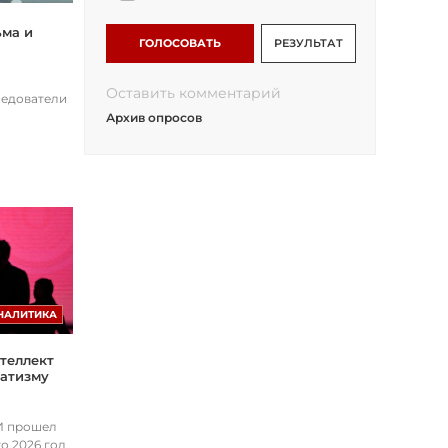
ьма и
ГОЛОСОВАТЬ
РЕЗУЛЬТАТ
Оставить комментарий
ледователи
Архив опросов
НАЛИТИКА
теллект
матизму
ИИ прошел
о 2026 год