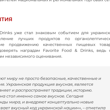
ЫТИЯ
 Drinks уже стал знаковым событием для украинск
ление лучших продуктов по органолептичес
вие продвижению качественных пищевых товар
оверять наградам Favorite Food & Drinks, ведь 
ам независимого оценивания.
ют миру не просто безопасные, качественные и
я. Украинская продукция вкусная, является
аняет и распространяет традиции, историю.
на стол именно самое вкусное. Сегодня
нды мира, и внедряют концептуально новые
рывает вкусный код украинской нации«», – отметила