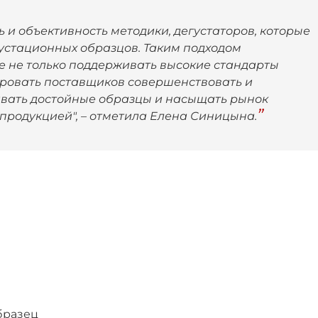
и объективность методики, дегустаторов, которые
устационных образцов. Таким подходом
 не только поддерживать высокие стандарты
ировать поставщиков совершенствовать и
ивать достойные образцы и насыщать рынок
продукцией", – отметила Елена Синицына.
бразец