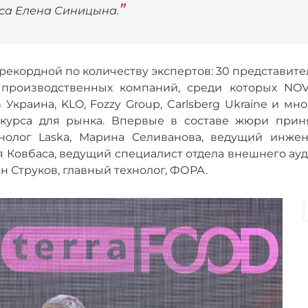
рса Елена Синицына.
 рекордной по количеству экспертов: 30 представит
, производственных компаний, среди которых NOV
краина, KLO, Fozzy Group, Carlsberg Ukraine и мн
онкурса для рынка. Впервые в составе жюри прин
хнолог Laska, Марина Селиванова, ведущий инжен
 Ковбаса, ведущий специалист отдела внешнего ауд
 Струков, главный технолог, ФОРА.