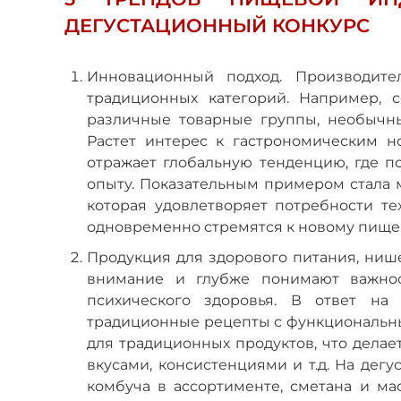
ДЕГУСТАЦИОННЫЙ КОНКУРС
Инновационный подход. Производите
традиционных категорий. Например, 
различные товарные группы, необычн
Растет интерес к гастрономическим 
отражает глобальную тенденцию, где п
опыту. Показательным примером стала 
которая удовлетворяет потребности те
одновременно стремятся к новому пище
Продукция для здорового питания, ниш
внимание и глубже понимают важнос
психического здоровья. В ответ на
традиционные рецепты с функциональн
для традиционных продуктов, что дела
вкусами, консистенциями и т.д. На де
комбуча в ассортименте, сметана и ма