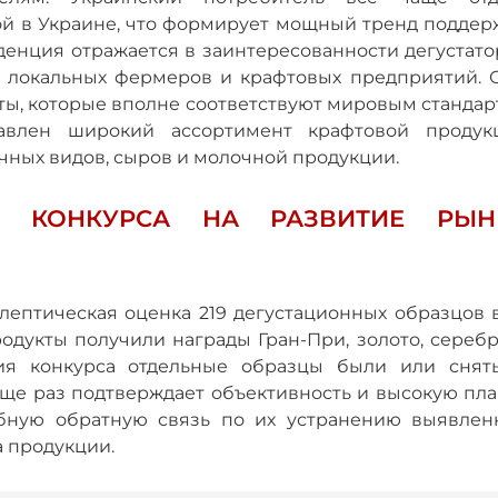
й в Украине, что формирует мощный тренд поддер
денция отражается в заинтересованности дегустато
и локальных фермеров и крафтовых предприятий. 
ты, которые вполне соответствуют мировым стандар
тавлен широкий ассортимент крафтовой продук
чных видов, сыров и молочной продукции.
О КОНКУРСА НА РАЗВИТИЕ РЫН
лептическая оценка 219 дегустационных образцов в
одукты получили награды Гран-При, золото, серебр
ия конкурса отдельные образцы были или снят
 еще раз подтверждает объективность и высокую пл
бную обратную связь по их устранению выявлен
 продукции.