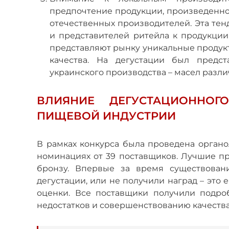
предпочтение продукции, произведенно
отечественных производителей. Эта тен
и представителей ритейла к продукци
представляют рынку уникальные продук
качества. На дегустации был предс
украинского производства – масел разли
ВЛИЯНИЕ ДЕГУСТАЦИОННОГ
ПИЩЕВОЙ ИНДУСТРИИ
В рамках конкурса была проведена органо
номинациях от 39 поставщиков. Лучшие пр
бронзу. Впервые за время существован
дегустации, или не получили наград – это
оценки. Все поставщики получили подро
недостатков и совершенствованию качества