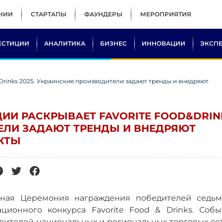
НИИ
СТАРТАПЫ
ФАУНДЕРЫ
МЕРОПРИЯТИЯ
ЕСТИЦИИ
АНАЛИТИКА
БИЗНЕС
ИННОВАЦИИ
ЭКСП
Drinks 2025. Украинские производители задают тренды и внедряют
ИИ РАСКРЫВАЕТ FAVORITE FOOD&DRIN
ТЕЛИ ЗАДАЮТ ТРЕНДЫ И ВНЕДРЯЮТ
КТЫ
нная Церемония награждения победителей седьм
ционного конкурса Favorite Food & Drinks. Собы
вителей национальных и региональных торговых сет