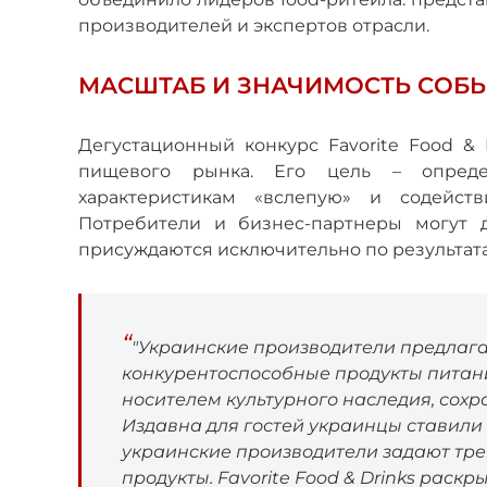
производителей и экспертов отрасли.
МАСШТАБ И ЗНАЧИМОСТЬ СОБ
Дегустационный конкурс Favorite Food &
пищевого рынка. Его цель – опреде
характеристикам «вслепую» и содейст
Потребители и бизнес-партнеры могут д
присуждаются исключительно по результат
"Украинские производители предлага
конкурентоспособные продукты питани
носителем культурного наследия, сохр
Издавна для гостей украинцы ставили 
украинские производители задают тре
продукты. Favorite Food & Drinks раск