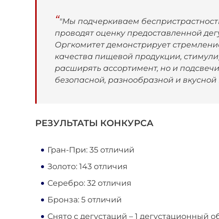
"Мы подчеркиваем беспристрастность 
проводят оценку предоставленной дег
Оргкомитет демонстрирует стремление
качества пищевой продукции, стимул
расширять ассортимент, но и подсвеч
безопасной, разнообразной и вкусной 
РЕЗУЛЬТАТЫ КОНКУРСА
Гран-При: 35 отличий
Золото: 143 отличия
Серебро: 32 отличия
Бронза: 5 отличий
Снято с дегустаций – 1 дегустационный о