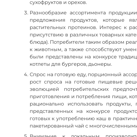
сухофруктов и орехов.
Разнообразие ассортимента продукци
предложения продуктов, которые я
растительных протеинов. Интерес к ра
присутствию в различных товарных катег
блюда). Потребители таким образом реа
к животным, а также способствуют уме
были представлены на конкурсе традиц
котлеты для бургеров, дьонеры.
Спрос на готовую еду, порционный асс
рост спроса на готовые пищевые ре
эволюцией потребительских предпо
приготовления и потребления пищи, ко
рационально использовать продукты,
представленных на конкурсе продук
готовых к употреблению каш в практичн
пакетированный чай с многочисленным
Внимание к локальным производит