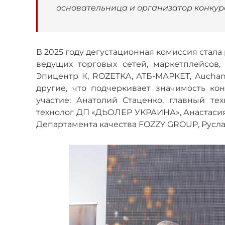
основательница и организатор конку
В 2025 году дегустационная комиссия стала
ведущих торговых сетей, маркетплейсов
Эпицентр К, ROZETKA, АТБ-МАРКЕТ, Auchan У
другие, что подчеркивает значимость к
участие: Анатолий Стаценко, главный те
технолог ДП «ДЬОЛЕР УКРАИНА», Анастасия
Департамента качества FOZZY GROUP, Руслан