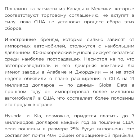
Пошлины на запчасти из Канады и Мексики, которые
соответствуют торговому соглашению, не вступят в
силу, пока США не установят процесс сбора этих
сборов.
Иностранные бренды, которые сильно зависят от
импортных автомобилей, столкнутся с наибольшим
давлением. Южнокорейский Hyundai рискует оказаться
среди наиболее пострадавших. Несмотря на то, что
автопроизводитель и его дочерняя компания Kia
имеют заводы в Алабаме и Джорджии — и на этой
неделе объявили о плане расширения в США на 21
миллиард долларов — по данным Global Data в
прошлом году он импортировал более миллиона
автомобилей в США, что составляет более половины
его продаж в стране.
Hyundai и Kia, возможно, придется платить до 7
миллиардов долларов каждый год за пошлины США,
если пошлины в размере 25% будут выполнены, это
составляет почти 40% общей операционной прибыли,