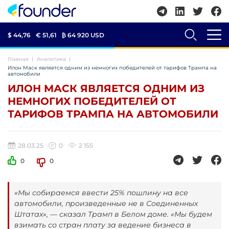
$ 44,76
€ 51,61
₿
64 920 USD
Главная
Аналитика
Илон Маск является одним из немногих победителей от тарифов Трампа на
автомобили
ИЛОН МАСК ЯВЛЯЕТСЯ ОДНИМ ИЗ
НЕМНОГИХ ПОБЕДИТЕЛЕЙ ОТ
ТАРИФОВ ТРАМПА НА АВТОМОБИЛИ
28.03.25
0
2 155
0
0
«Мы собираемся ввести 25% пошлину на все
автомобили, произведенные не в Соединенных
Штатах», — сказал Трамп в Белом доме. «Мы будем
взимать со стран плату за ведение бизнеса в