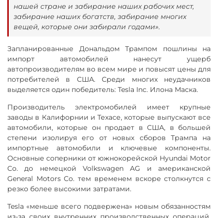
нашей стране и забирание наших рабочих мест,
забирание наших богатств, забирание многих
вещей, которые они забирали годами».
Запланированные Дональдом Трампом пошлины на
импорт автомобилей нанесут ущерб
автопроизводителям во всем мире и повысят цены для
потребителей в США. Среди многих неудачников
выделяется один победитель: Tesla Inc. Илона Маска.
Производитель электромобилей имеет крупные
заводы в Калифорнии и Техасе, которые выпускают все
автомобили, которые он продает в США, в большей
степени изолируя его от новых сборов Трампа на
импортные автомобили и ключевые компоненты.
Основные соперники от южнокорейской Hyundai Motor
Co. до немецкой Volkswagen AG и американской
General Motors Co. тем временем вскоре столкнутся с
резко более высокими затратами.
Tesla «меньше всего подвержена» новым обязанностям
из-за своих внутренних производственных операций,