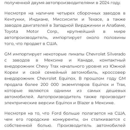
полученной двумя автопроизводителями в 2024 году.
Несмотря на наличие четырех сборочных заводов в
Кентукки, Индиане, Миссисипи и Техасе, а также
заводов двигателей в Западной Вирджинии и Алабаме,
Toyota Motor Corp., крупнейший в мире
автопроизводитель, импортирует около половины
того, что продает в США.
GM импортирует некоторые пикапы Chevrolet Silverado
с заводов в Мексике и Канаде, компактный
внедорожник Chevy Trax начального уровня из Южной
Кореи и свой семейный автомобиль, кроссовер
внедорожник Chevrolet Equinox. В прошлом году GM
продала более 200 000 экземпляров Equinox и Trax,
которые являются одними из самых дешевых
автомобилей. Автопроизводитель также производит
электрические версии Equinox и Blazer в Мексике.
Несмотря на то, что Ford больше полагается на США,
чем его городские конкуренты, он сталкивается с
собственной болью. Производитель автомобилей