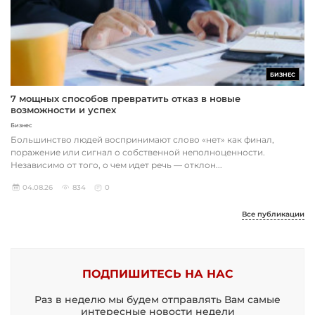
БИЗНЕС
7 мощных способов превратить отказ в новые
возможности и успех
Бизнес
Большинство людей воспринимают слово «нет» как финал,
поражение или сигнал о собственной неполноценности.
Независимо от того, о чем идет речь — отклон...
04.08.26
834
0
Все публикации
ПОДПИШИТЕСЬ НА НАС
Раз в неделю мы будем отправлять Вам самые
интересные новости недели