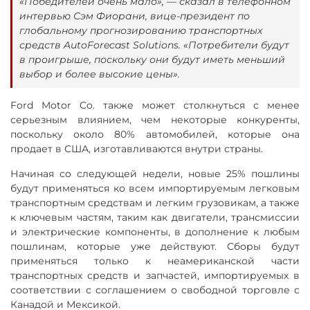
«Победителей очень мало», — сказал в телефонном
интервью Сэм Фиорани, вице-президент по
глобальному прогнозированию транспортных
средств AutoForecast Solutions. «Потребители будут
в проигрыше, поскольку они будут иметь меньший
выбор и более высокие цены».
Ford Motor Co. также может столкнуться с менее
серьезным влиянием, чем некоторые конкуренты,
поскольку около 80% автомобилей, которые она
продает в США, изготавливаются внутри страны.
Начиная со следующей недели, новые 25% пошлины
будут применяться ко всем импортируемым легковым
транспортным средствам и легким грузовикам, а также
к ключевым частям, таким как двигатели, трансмиссии
и электрические компоненты, в дополнение к любым
пошлинам, которые уже действуют. Сборы будут
применяться только к неамериканской части
транспортных средств и запчастей, импортируемых в
соответствии с соглашением о свободной торговле с
Канадой и Мексикой.