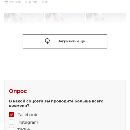
02.01.26
6 530
0
Загрузить еще
Опрос
В какой соцсети вы проводите больше всего
времени?
Facebook
Instagram
TikTok