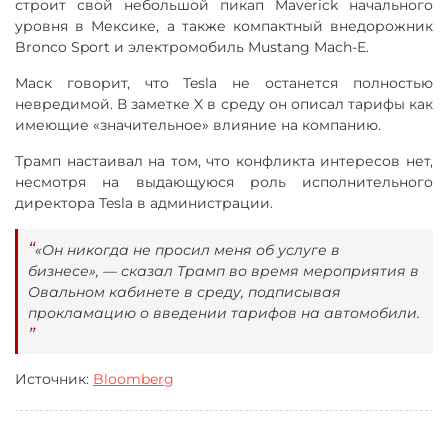
строит свой небольшой пикап Maverick начального
уровня в Мексике, а также компактный внедорожник
Bronco Sport и электромобиль Mustang Mach-E.
Маск говорит, что Tesla не останется полностью
невредимой. В заметке X в среду он описал тарифы как
имеющие «значительное» влияние на компанию.
Трамп настаивал на том, что конфликта интересов нет,
несмотря на выдающуюся роль исполнительного
директора Tesla в администрации.
«Он никогда не просил меня об услуге в
бизнесе», — сказал Трамп во время мероприятия в
Овальном кабинете в среду, подписывая
прокламацию о введении тарифов на автомобили.
Источник:
B
loomberg