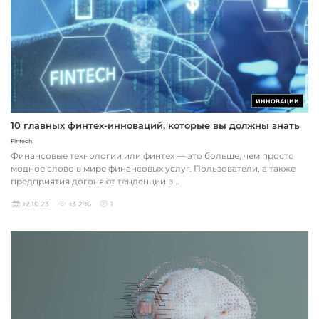
ИННОВАЦИИ
10 главных финтех-инноваций, которые вы должны знать
Fintech
Финансовые технологии или финтех — это больше, чем просто
модное слово в мире финансовых услуг. Пользователи, а также
предприятия догоняют тенденции в...
12.10.23
13 296
1