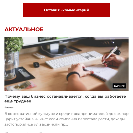
Оставить комментарий
АКТУАЛЬНОЕ
БИЗНЕС
Почему ваш бизнес останавливается, когда вы работаете
еще труднее
Бизнес
В корпоративной культуре и среди предпринимателей до сих пор
царит устойчивый миф: если компания перестала расти, доходы
застопорились или возникли пр...