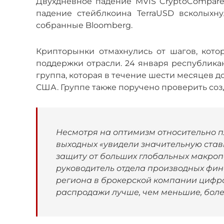
Двухдневное падение MVIS CryptoCompare 
падение стейблкоина TerraUSD всколыхн
собранные Bloomberg.
Крипторынки отмахнулись от шагов, кот
поддержки отрасли. 24 января республикан
группа, которая в течение шести месяцев 
США. Группе также поручено проверить соз
Несмотря на оптимизм относительно п
выходных «увидели значительную ставк
защиту от больших глобальных макроп
руководитель отдела производных фин
региона в брокерской компании цифро
распродажи лучше, чем меньшие, боле