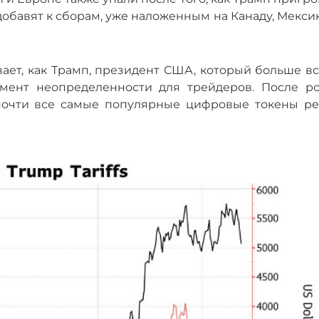
бавят к сборам, уже наложенным на Канаду, Мексик
ает, как Трамп, президент США, который больше вс
емент неопределенности для трейдеров. После ро
почти все самые популярные цифровые токены ре