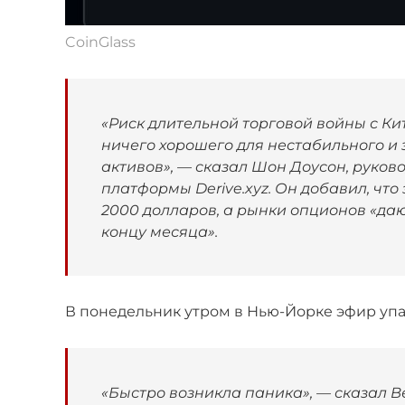
CoinGlass
«Риск длительной торговой войны с Ки
ничего хорошего для нестабильного и
активов», — сказал Шон Доусон, руко
платформы Derive.xyz. Он добавил, что
2000 долларов, а рынки опционов «даю
концу месяца».
В понедельник утром в Нью-Йорке эфир упа
«Быстро возникла паника», — сказал В