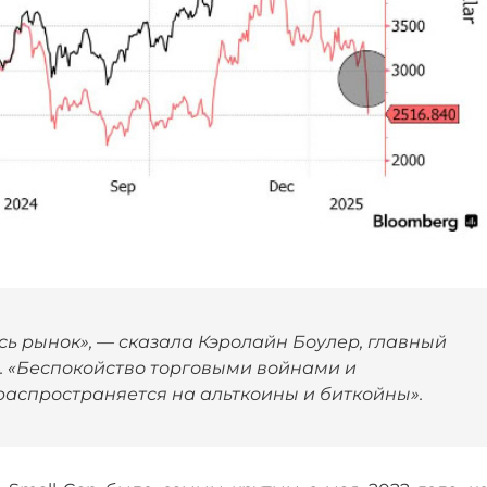
сь рынок», — сказала Кэролайн Боулер, главный
. «Беспокойство торговыми войнами и
распространяется на альткоины и биткойны».