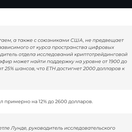
таем, а также с союзниками США, не предвещает
 зависимого от курса пространства цифровых
водитель отдела исследований криптотрейдинговой
 эфир может найти поддержку на уровне от 1900 до
т 25% шансов, что ETH достигнет 2000 долларов к
л примерно на 12% до 2600 долларов.
етле Лунде, руководитель исследовательского