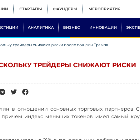
НИИ
СТАРТАПЫ
ФАУНДЕРЫ
МЕРОПРИЯТИЯ
ЕСТИЦИИ
АНАЛИТИКА
БИЗНЕС
ИННОВАЦИИ
ЭКСП
кольку трейдеры снижают риски после пошлин Трампа
ОСКОЛЬКУ ТРЕЙДЕРЫ СНИЖАЮТ РИСКИ
лин в отношении основных торговых партнеров 
, причем индекс меньших токенов имел самый кру