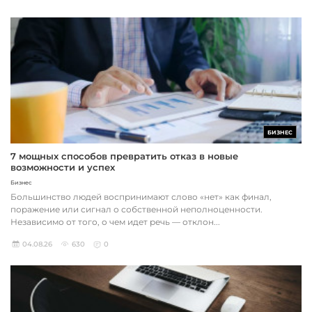
БИЗНЕС
7 мощных способов превратить отказ в новые
возможности и успех
Бизнес
Большинство людей воспринимают слово «нет» как финал,
поражение или сигнал о собственной неполноценности.
Независимо от того, о чем идет речь — отклон...
04.08.26
630
0