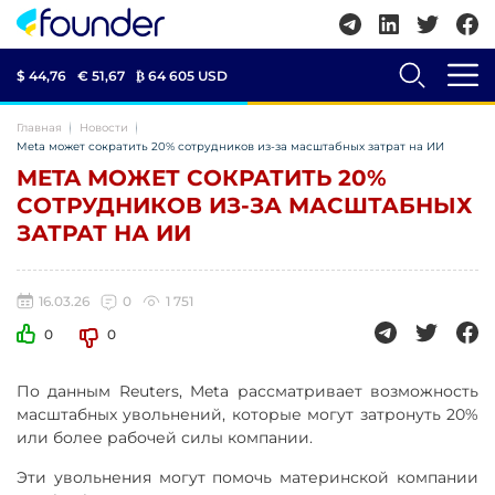
$ 44,76
€ 51,67
₿
64 605 USD
Главная
Новости
Meta может сократить 20% сотрудников из-за масштабных затрат на ИИ
META МОЖЕТ СОКРАТИТЬ 20%
СОТРУДНИКОВ ИЗ-ЗА МАСШТАБНЫХ
ЗАТРАТ НА ИИ
16.03.26
0
1 751
0
0
По данным Reuters, Meta рассматривает возможность
масштабных увольнений, которые могут затронуть 20%
или более рабочей силы компании.
Эти увольнения могут помочь материнской компании