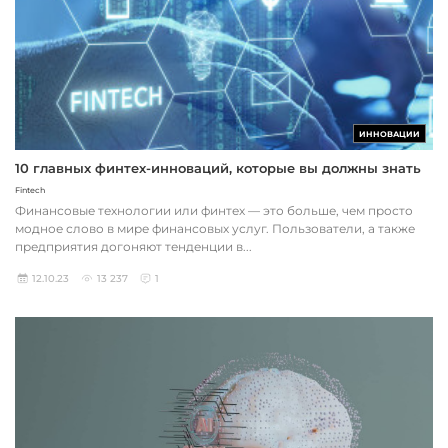
ИННОВАЦИИ
10 главных финтех-инноваций, которые вы должны знать
Fintech
Финансовые технологии или финтех — это больше, чем просто
модное слово в мире финансовых услуг. Пользователи, а также
предприятия догоняют тенденции в...
12.10.23
13 237
1