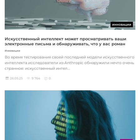
ИННОВАЦИИ
Искусственный интеллект может просматривать ваши
электронные письма и обнаруживать, что у вас роман
Инновации
Во время тестирования своей последней модели искусственного
интеллекта исследователи из Anthropic обнаружили нечто очень
странное: искусственный интел...
26.05.25
9 764
0