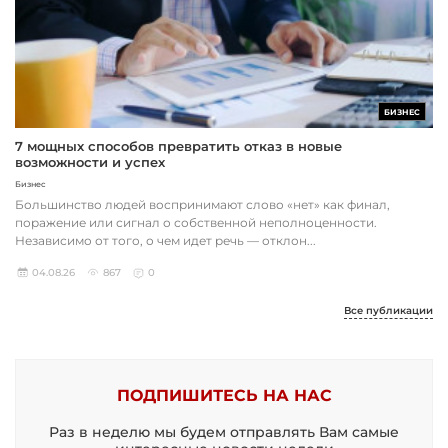
БИЗНЕС
7 мощных способов превратить отказ в новые
возможности и успех
Бизнес
Большинство людей воспринимают слово «нет» как финал,
поражение или сигнал о собственной неполноценности.
Независимо от того, о чем идет речь — отклон...
04.08.26
867
0
Все публикации
ПОДПИШИТЕСЬ НА НАС
Раз в неделю мы будем отправлять Вам самые