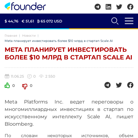
$ 44,76
€ 51,61
₿
65 072 USD
Главная
Новости
Meta планирует инвестировать более $10 млрд в стартап Scale AI
META ПЛАНИРУЕТ ИНВЕСТИРОВАТЬ
БОЛЕЕ $10 МЛРД В СТАРТАП SCALE AI
11.06.25
0
2 550
0
0
Meta Platforms Inc. ведет переговоры о
многомиллиардных инвестициях в стартап по
искусственному интеллекту Scale AI, пишет
Bloomberg.
По словам некоторых источников, объем