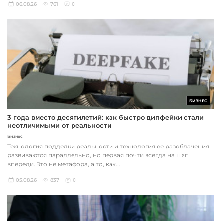
06.08.26
761
0
БИЗНЕС
3 года вместо десятилетий: как быстро дипфейки стали
неотличимыми от реальности
Бизнес
Технология подделки реальности и технология ее разоблачения
развиваются параллельно, но первая почти всегда на шаг
впереди. Это не метафора, а то, как...
05.08.26
837
0