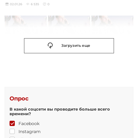
02.01.26
6 535
0
Загрузить еще
Опрос
В какой соцсети вы проводите больше всего
времени?
Facebook
Instagram