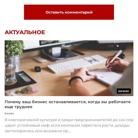
Оставить комментарий
АКТУАЛЬНОЕ
БИЗНЕС
Почему ваш бизнес останавливается, когда вы работаете
еще труднее
Бизнес
В корпоративной культуре и среди предпринимателей до сих пор
царит устойчивый миф: если компания перестала расти, доходы
застопорились или возникли пр...