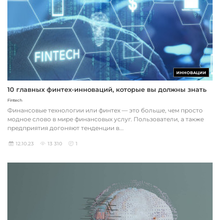
ИННОВАЦИИ
10 главных финтех-инноваций, которые вы должны знать
Fintech
Финансовые технологии или финтех — это больше, чем просто
модное слово в мире финансовых услуг. Пользователи, а также
предприятия догоняют тенденции в...
12.10.23
13 310
1