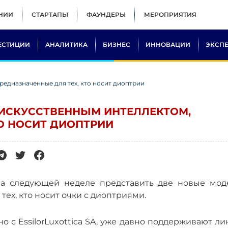
НИИ
СТАРТАПЫ
ФАУНДЕРЫ
МЕРОПРИЯТИЯ
ЕСТИЦИИ
АНАЛИТИКА
БИЗНЕС
ИННОВАЦИИ
ЭКСП
редназначенные для тех, кто носит диоптрии
 ИСКУССТВЕННЫМ ИНТЕЛЛЕКТОМ,
ТО НОСИТ ДИОПТРИИ
 на следующей неделе представить две новые мод
тех, кто носит очки с диоптриями.
 с EssilorLuxottica SA, уже давно поддерживают л