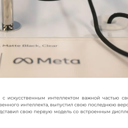
и с искусственным интеллектом важной частью св
твенного интеллекта, выпустил свою последнюю вер
редставил свою первую модель со встроенным диспл