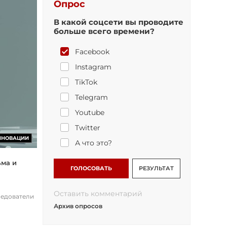
Опрос
В какой соцсети вы проводите
больше всего времени?
Facebook
Instagram
TikTok
Telegram
Youtube
Twitter
ННОВАЦИИ
А что это?
ьма и
ГОЛОСОВАТЬ
РЕЗУЛЬТАТ
Оставить комментарий
ледователи
Архив опросов