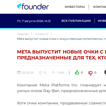
ИНВЕСТОРЫ
КОМПА
ВСЕ ПУБЛИКАЦИИ
ИНВ
Пт, 7 августа 2026, 14:12
Главная
Новости
Meta выпустит новые очки с искусственным интеллектом, п
META ВЫПУСТИТ НОВЫЕ ОЧКИ С
ПРЕДНАЗНАЧЕННЫЕ ДЛЯ ТЕХ, К
28.03.26
0
1 543
0
0
Компания Meta Platforms Inc. планирует
умных очков Ray-Ban, предназначенные для 
Хотя очки компании, продаваемые совместно