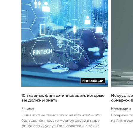
ИННОВАЦИИ
Искусстве
10 главных финтех-инноваций, которые
обнаружив
вы должны знать
Инновации
Fintech
Во время т
Финансовые технологии или финтех — это
из Anthropi
больше, чем просто модное слово в мире
финансовых услуг. Пользователи, а также
предприятия догоняют тенденции в...