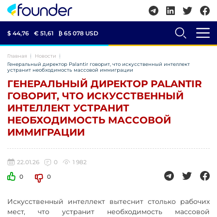
$ 44,76
€ 51,61
₿
65 078 USD
Главная
Новости
Генеральный директор Palantir говорит, что искусственный интеллект
устранит необходимость массовой иммиграции
ГЕНЕРАЛЬНЫЙ ДИРЕКТОР PALANTIR
ГОВОРИТ, ЧТО ИСКУССТВЕННЫЙ
ИНТЕЛЛЕКТ УСТРАНИТ
НЕОБХОДИМОСТЬ МАССОВОЙ
ИММИГРАЦИИ
22.01.26
0
1 982
0
0
Искусственный интеллект вытеснит столько рабочих
мест, что устранит необходимость массовой