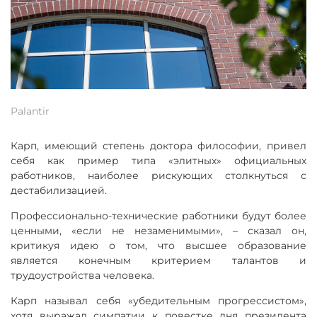
Palantir
Карп, имеющий степень доктора философии, привел
себя как пример типа «элитных» официальных
работников, наиболее рискующих столкнуться с
дестабилизацией.
Профессионально-технические работники будут более
ценными, «если не незаменимыми», – сказал он,
критикуя идею о том, что высшее образование
является конечным критерием талантов и
трудоустройства человека.
Карп называл себя «убедительным прогрессистом»,
хотя выражал симпатии к повестке дня президента