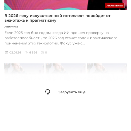
АНАЛИТИКА
В 2026 году искусственный интеллект перейдет от
ажиотажа к прагматизму
Аналитика
Если 2025 год был годом, когда ИИ прошел проверку на
работоспособность, то 2026 год станет годом практического
применения этих технологий. Фокус уже с...
02.01.26
6 526
0
Загрузить еще