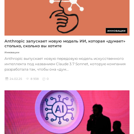
ИННОВАЦИИ
Anthropic запускает новую модель ИИ, которая «думает»
столько, сколько вы хотите
Инновации
Anthropic выпускает новую передовую модель искусственного
интеллекта под названием Claude 3.7 Sonnet, которую компания
разработала так, чтобы она «дум...
24.02.25
8 938
0