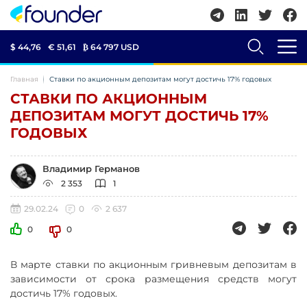
$ 44,76
€ 51,61
₿
64 797 USD
Главная
Ставки по акционным депозитам могут достичь 17% годовых
СТАВКИ ПО АКЦИОННЫМ
ДЕПОЗИТАМ МОГУТ ДОСТИЧЬ 17%
ГОДОВЫХ
Владимир Германов
2 353
1
29.02.24
0
2 637
0
0
В марте ставки по акционным гривневым депозитам в
зависимости от срока размещения средств могут
достичь 17% годовых.