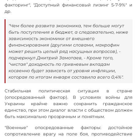
факторинг", "Доступный финансовый лизинг 5-7-9%" и
др.
"Чем более развита экономика, тем больше могут
быть поступления в бюджет, а следовательно, ниже
зависимость экономики от внешнего
финансирования (другими словами, макрофин
может решить целый ряд насущных вопросов), -
подчеркнул Дмитрий Замотаев, - Кроме того,
"чистая" доходность по гривневым вкладам
косвенно будет зависеть от уровня инфляции,
которая по итогам января составила всего 0,4%".
Стабильная политическая ситуация в стране
(опосредованный фактор). В условиях войны для
Украины крайне важно сохранить гражданское
единство, при этом диалог власти с обществом должен
быть максимально прозрачным и понятным.
"Военные" опосредованные факторы: достойное
сопротивление врагу на поле боя, противодействие