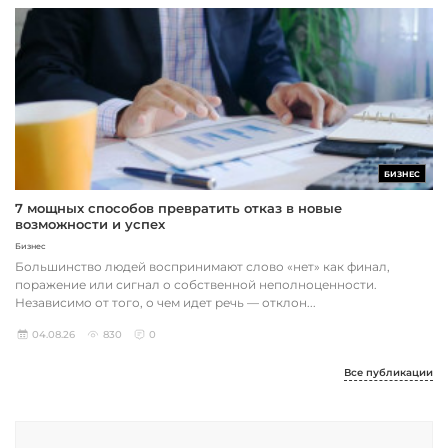
БИЗНЕС
7 мощных способов превратить отказ в новые
возможности и успех
Бизнес
Большинство людей воспринимают слово «нет» как финал,
поражение или сигнал о собственной неполноценности.
Независимо от того, о чем идет речь — отклон...
04.08.26
830
0
Все публикации