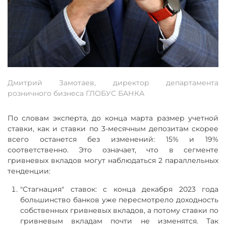
Дмитрий Замотаев, директор департамента
розничного бизнеса ГЛОБУС БАНКА
По словам эксперта, до конца марта размер учетной
ставки, как и ставки по 3-месячным депозитам скорее
всего останется без изменений: 15% и 19%
соответственно. Это означает, что в сегменте
гривневых вкладов могут наблюдаться 2 параллельных
тенденции:
"Стагнация" ставок: с конца декабря 2023 года
большинство банков уже пересмотрело доходность
собственных гривневых вкладов, а потому ставки по
гривневым вкладам почти не изменятся. Так