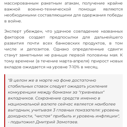
массированным ракетным атакам, получение крайне
важной военно-технической помощи являются
необходимыми составляющими для одержания победы
в войне.
Эксперт убежден, что удачное совпадение названных
факторов создает предпосылки для дальнейшего
развития почти всех банковских продуктов, в том
числе и депозитов. Однако определенные сдвиги
станут заметными не раньше первой половины мая. К
тому времени (в течение марта-апреля) прирост новых
вкладов ожидается на уровне 7-10% в месяц.
"В целом же в марте на фоне достаточно
стабильных ставок следует ожидать усиления
конкуренции между банками за "гривневых"
вкладчиков. Сохранение средств именно в
национальной валюте сейчас является наиболее
выгодным, учитывая 3 главных показателя: уровень
доходности, "чистая" прибыль и уровень инфляции",
- подытожил Дмитрий Замотаев.