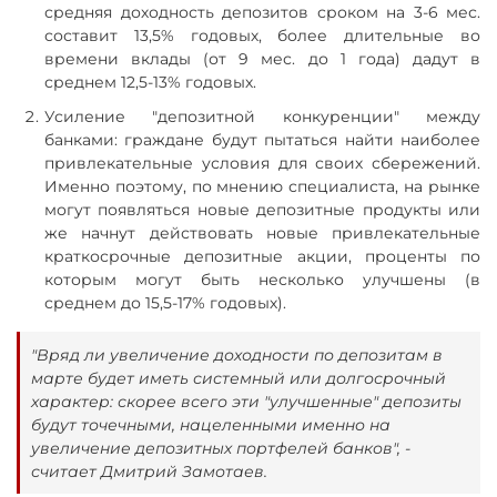
средняя доходность депозитов сроком на 3-6 мес.
составит 13,5% годовых, более длительные во
времени вклады (от 9 мес. до 1 года) дадут в
среднем 12,5-13% годовых.
Усиление "депозитной конкуренции" между
банками: граждане будут пытаться найти наиболее
привлекательные условия для своих сбережений.
Именно поэтому, по мнению специалиста, на рынке
могут появляться новые депозитные продукты или
же начнут действовать новые привлекательные
краткосрочные депозитные акции, проценты по
которым могут быть несколько улучшены (в
среднем до 15,5-17% годовых).
"Вряд ли увеличение доходности по депозитам в
марте будет иметь системный или долгосрочный
характер: скорее всего эти "улучшенные" депозиты
будут точечными, нацеленными именно на
увеличение депозитных портфелей банков", -
считает Дмитрий Замотаев.