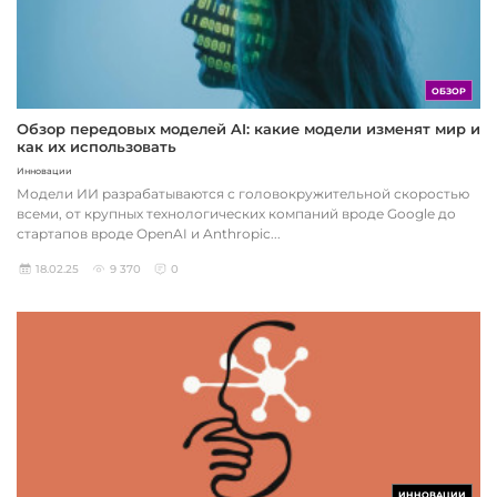
ОБЗОР
Обзор передовых моделей AI: какие модели изменят мир и
как их использовать
Инновации
Модели ИИ разрабатываются с головокружительной скоростью
всеми, от крупных технологических компаний вроде Google до
стартапов вроде OpenAI и Anthropic...
18.02.25
9 370
0
ИННОВАЦИИ