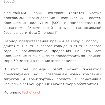
SpaceX
Масштабный новый контракт является частью
программы Командование космических систем
Космических сил США (SSC) с привлекательным
названием "Космический запуск национальной
безопасности, фаза 3, полоса 1".
Период предоставления премии за Фазу 3, полосу 1
длится с 2025 финансового года до 2029 финансового
года с возможностью продления на пять лет.
Космические силы ожидают предоставить по крайней
мере 30 миссий в течение этого периода.
В этот раз победа SpaceX может показаться
предсказуемой, но с появлением новых компаний-
запусков и транспортных средств в ближайшие
несколько лет конкуренция может скоро обостриться.
Источник:
TechCrunch