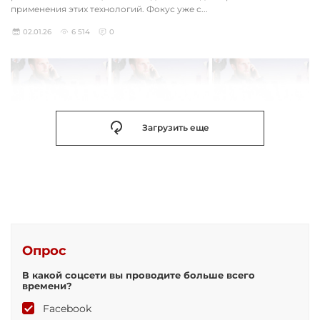
применения этих технологий. Фокус уже с...
02.01.26
6 514
0
Загрузить еще
Опрос
В какой соцсети вы проводите больше всего
времени?
Facebook