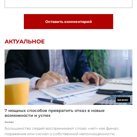
Оставить комментарий
АКТУАЛЬНОЕ
БИЗНЕС
7 мощных способов превратить отказ в новые
возможности и успех
Бизнес
Большинство людей воспринимают слово «нет» как финал,
поражение или сигнал о собственной неполноценности.