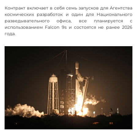
Контракт включает в себя семь запусков для Агентства
космических разработок и один для Национального
разведывательного офиса, все планируется с
использованием Falcon 9s и состоятся не ранее 2026
года.