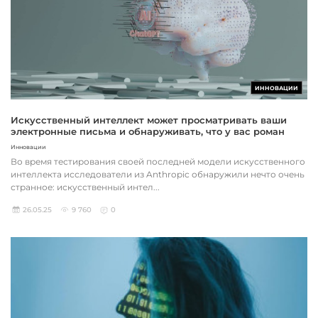
ИННОВАЦИИ
Искусственный интеллект может просматривать ваши
электронные письма и обнаруживать, что у вас роман
Инновации
Во время тестирования своей последней модели искусственного
интеллекта исследователи из Anthropic обнаружили нечто очень
странное: искусственный интел...
26.05.25
9 760
0