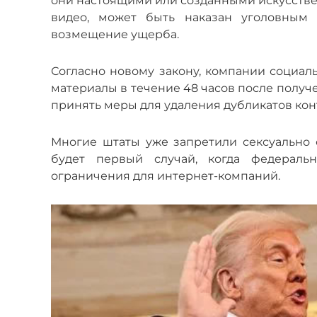
они настоящими или созданными искусствен
видео, может быть наказан уголовным
возмещение ущерба.
Согласно новому закону, компании социал
материалы в течение 48 часов после полу
принять меры для удаления дубликатов кон
Многие штаты уже запретили сексуально
будет первый случай, когда федераль
ограничения для интернет-компаний.