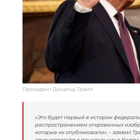
Президент Дональд Трамп
«Это будет первый в истории федерал
распространением откровенных изобра
которые их опубликовали», – заявил 
законопроекта в понедельник в Белом 