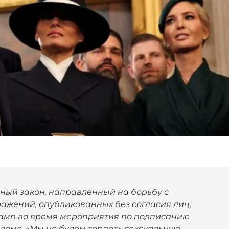
ьный закон, направленный на борьбу с
жений, опубликованных без согласия лиц,
Трамп во время мероприятия по подписанию
доме. «Мы не будем терпеть сексуальную