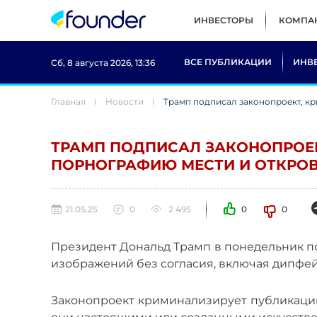
ИНВЕСТОРЫ
КОМПА
ВСЕ ПУБЛИКАЦИИ
ИНВ
Сб, 8 августа 2026, 13:36
Главная
Новости
Трамп подписал законопроект, 
ТРАМП ПОДПИСАЛ ЗАКОНОПРОЕ
ПОРНОГРАФИЮ МЕСТИ И ОТКРО
21.05.25
0
2 495
0
0
Президент Дональд Трамп в понедельник п
изображений без согласия, включая дипфе
Законопроект криминализирует публикацию