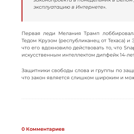
эксплуатацию в Интернете».
Первая леди Мелания Трамп лоббировала
Тедом Крузом (республиканец от Техаса) и 
что его вдохновило действовать то, что Sn
искусственным интеллектом дипфейк 14-ле
Защитники свободы слова и группы по защ
что закон является слишком широким и мож
0 Комментариев