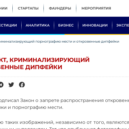
НИИ
СТАРТАПЫ
ФАУНДЕРЫ
МЕРОПРИЯТИЯ
ЕСТИЦИИ
АНАЛИТИКА
БИЗНЕС
ИННОВАЦИИ
ЭКСП
криминализирующий порнографию мести и откровенные дипфейки
КТ, КРИМИНАЛИЗИРУЮЩИЙ
ВЕННЫЕ ДИПФЕЙКИ
одписал Закон о запрете распространения откровен
йки и порнографию мести.
 таких изображений, независимо от того, являются