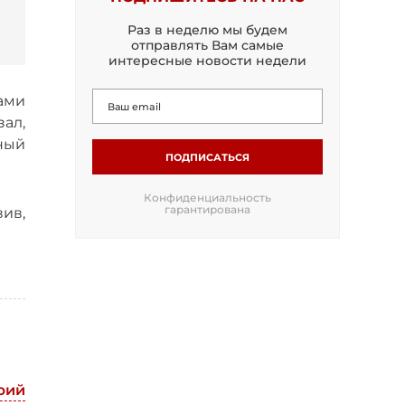
Раз в неделю мы будем
отправлять Вам самые
интересные новости недели
ами
зал,
нный
ПОДПИСАТЬСЯ
Конфиденциальность
гарантирована
ив,
рий