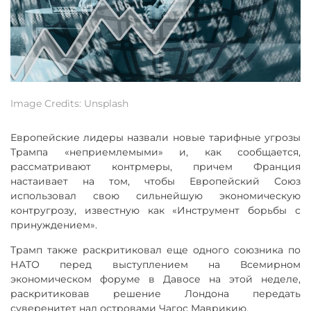
Image Credits: Unsplash
Европейские лидеры назвали новые тарифные угрозы
Трампа «неприемлемыми» и, как сообщается,
рассматривают контрмеры, причем Франция
настаивает на том, чтобы Европейский Союз
использовал свою сильнейшую экономическую
контругрозу, известную как «Инструмент борьбы с
принуждением».
Трамп также раскритиковал еще одного союзника по
НАТО перед выступлением на Всемирном
экономическом форуме в Давосе на этой неделе,
раскритиковав решение Лондона передать
суверенитет над островами Чагос Маврикию.