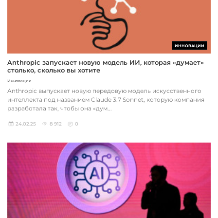
ИННОВАЦИИ
Anthropic запускает новую модель ИИ, которая «думает»
столько, сколько вы хотите
Инновации
Anthropic выпускает новую передовую модель искусственного
интеллекта под названием Claude 3.7 Sonnet, которую компания
разработала так, чтобы она «дум...
24.02.25
8 912
0