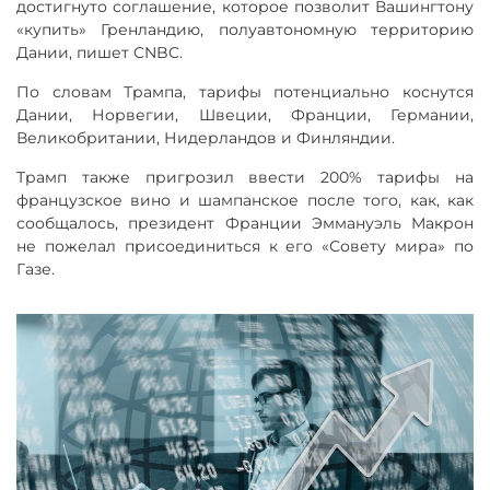
достигнуто соглашение, которое позволит Вашингтону
«купить» Гренландию, полуавтономную территорию
Дании, пишет CNBC.
По словам Трампа, тарифы потенциально коснутся
Дании, Норвегии, Швеции, Франции, Германии,
Великобритании, Нидерландов и Финляндии.
Трамп также пригрозил ввести 200% тарифы на
французское вино и шампанское после того, как, как
сообщалось, президент Франции Эммануэль Макрон
не пожелал присоединиться к его «Совету мира» по
Газе.