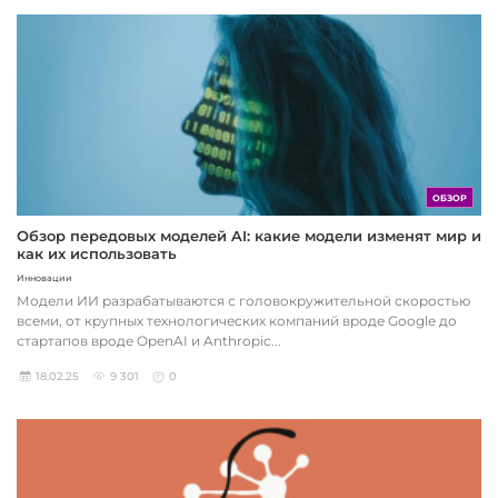
ОБЗОР
Обзор передовых моделей AI: какие модели изменят мир и
как их использовать
Инновации
Модели ИИ разрабатываются с головокружительной скоростью
всеми, от крупных технологических компаний вроде Google до
стартапов вроде OpenAI и Anthropic...
18.02.25
9 301
0