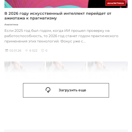
АНАЛИТИКА
В 2026 году искусственный интеллект перейдет от
ажиотажа к прагматизму
Аналитика
Если 2025 год был годом, когда ИИ прошел проверку на
работоспособность, то 2026 год станет годом практического
применения этих технологий. Фокус уже с...
02.01.26
6 522
0
Загрузить еще