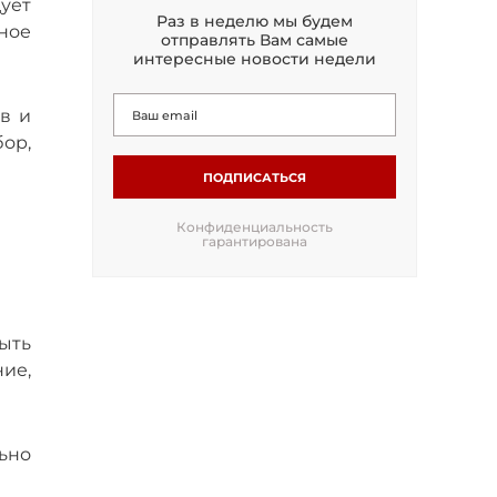
ует
Раз в неделю мы будем
ное
отправлять Вам самые
интересные новости недели
в и
ор,
ПОДПИСАТЬСЯ
Конфиденциальность
гарантирована
ыть
ие,
ьно