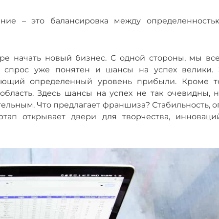
ние – это балансировка между определенность
ре начать новый бизнес. С одной стороны, мы все
 спрос уже понятен и шансы на успех велики. 
ующий определенный уровень прибыли. Кроме то
бласть. Здесь шансы на успех не так очевидны, н
тельным. Что предлагает франшиза? Стабильность, 
ртап открывает двери для творчества, инноваци