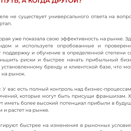
ПУТЬ, А КОГДА ДРУГОЙ?
деле не существует универсального ответа на вопр
артап.
орая уже показала свою эффективность на рынке. З
ндом и используете опробованные и проверен
т поддержку и обучение в определенной степени с
еньшить риски и быстрее начать прибыльный бизн
к установленному бренду и клиентской базе, что м
 на рынок.
му. У вас есть полный контроль над бизнес-процесса
ичений, которые могут быть присущи франшизам. Х
ут иметь более высокий потенциал прибыли в будущ
 и растет на рынке.
еагируют быстрее на изменения в рыночных условия