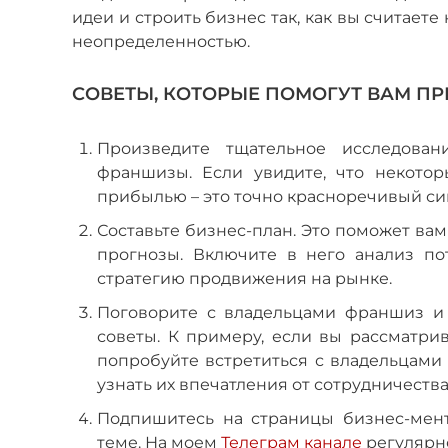
идеи и строить бизнес так, как вы считает
неопределенностью.
СОВЕТЫ, КОТОРЫЕ ПОМОГУТ ВАМ П
Произведите тщательное исследован
франшизы. Если увидите, что некото
прибылью – это точно красноречивый си
Составьте бизнес-план. Это поможет ва
прогнозы. Включите в него анализ по
стратегию продвижения на рынке.
Поговорите с владельцами франшиз и 
советы. К примеру, если вы рассматр
попробуйте встретиться с владельцами
узнать их впечатления от сотрудничеств
Подпишитесь на страницы бизнес-мент
теме. На моем
Телеграм канале
регулярно