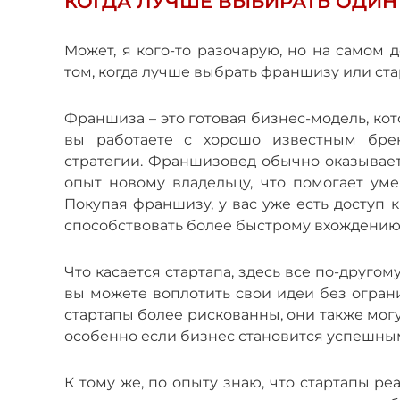
КОГДА ЛУЧШЕ ВЫБИРАТЬ ОДИН 
Может, я кого-то разочарую, но на самом 
том, когда лучше выбрать франшизу или ст
Франшиза – это готовая бизнес-модель, кот
вы работаете с хорошо известным бре
стратегии. Франшизовед обычно оказывае
опыт новому владельцу, что помогает ум
Покупая франшизу, у вас уже есть доступ 
способствовать более быстрому вхождению
Что касается стартапа, здесь все по-друго
вы можете воплотить свои идеи без огран
стартапы более рискованны, они также мог
особенно если бизнес становится успешным
К тому же, по опыту знаю, что стартапы р