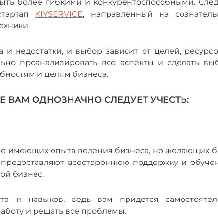
быть более гибкими и конкурентоспособными. След
стартап
KIYSERVICE
, направленный на сознатель
техники.
и недостатки, и выбор зависит от целей, ресурсо
ьно проанализировать все аспекты и сделать выб
бностям и целям бизнеса.
Е ВАМ ОДНОЗНАЧНО СЛЕДУЕТ УЧЕСТЬ:
не имеющих опыта ведения бизнеса, но желающих б
предоставляют всестороннюю поддержку и обучен
вой бизнес.
та и навыков, ведь вам придется самостоятел
работу и решать все проблемы.