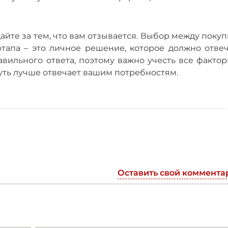
дайте за тем, что вам отзывается. Выбор между поку
тапа – это личное решение, которое должно отвеч
вильного ответа, поэтому важно учесть все фактор
путь лучше отвечает вашим потребностям.
Оставить свой коммента