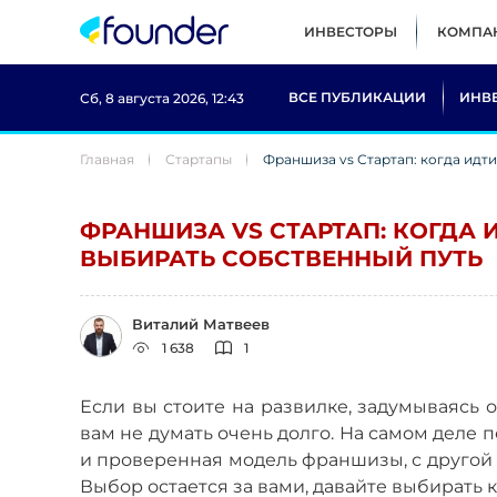
ИНВЕСТОРЫ
КОМПА
ВСЕ ПУБЛИКАЦИИ
ИНВ
Сб, 8 августа 2026, 12:43
Главная
Стартапы
Франшиза vs Стартап: когда идти
ФРАНШИЗА VS СТАРТАП: КОГДА 
ВЫБИРАТЬ СОБСТВЕННЫЙ ПУТЬ
Виталий Матвеев
1 638
1
Если вы стоите на развилке, задумываясь о
вам не думать очень долго. На самом деле 
и проверенная модель франшизы, с другой 
Выбор остается за вами, давайте выбирать 