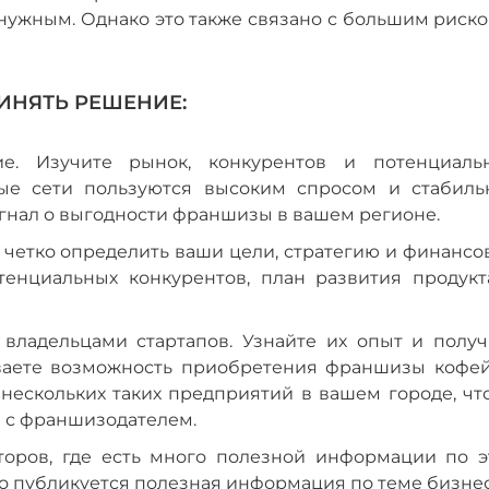
е нужным. Однако это также связано с большим риск
РИНЯТЬ РЕШЕНИЕ:
ие. Изучите рынок, конкурентов и потенциаль
рые сети пользуются высоким спросом и стабиль
гнал о выгодности франшизы в вашем регионе.
м четко определить ваши цели, стратегию и финанс
тенциальных конкурентов, план развития продукт
владельцами стартапов. Узнайте их опыт и получ
иваете возможность приобретения франшизы кофей
 нескольких таких предприятий в вашем городе, чт
а с франшизодателем.
оров, где есть много полезной информации по э
 публикуется полезная информация по теме бизнес