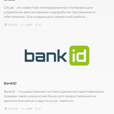
GitLab - это известная интегрированная платформа для
управления репозиториями и разработки программного
обеспечения. Она создана для совместной работы...
12.07.23
5 067
0
BankID
BankID - государственная система удаленной идентификации
граждан через украинские банки для предоставления им
административных и других услуг через ин...
12.07.23
4 899
0