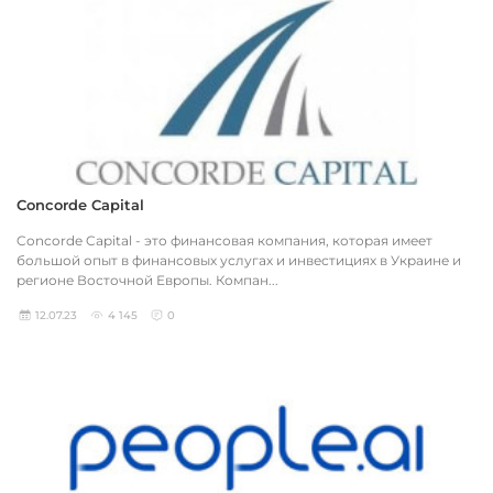
Concorde Capital
Concorde Capital - это финансовая компания, которая имеет
большой опыт в финансовых услугах и инвестициях в Украине и
регионе Восточной Европы. Компан...
12.07.23
4 145
0