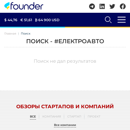
$ 44,76
€ 51,61
₿
64 900 USD
Главная
Поиск
ПОИСК - #ЕЛЕКТРОАВТО
Поиск не дал результатов
ОБЗОРЫ СТАРТАПОВ И КОМПАНИЙ
ВСЕ
КОМПАНИЯ
СТАРТАП
ПРОЕКТ
Все компании