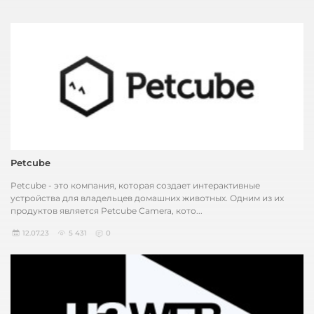
Petcube
Petcube - это компания, которая создает интерактивные
устройства для владельцев домашних животных. Одним из их
продуктов является Petcube Camera, кото...
12.07.23
5 431
0