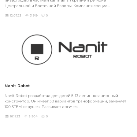
инвестициях в частный капитал в Украине и регионе
Центральной и Восточной Европы. Компания специа...
12.07.23
3 919
0
Nanit Robot
Nanit Robot разработал для детей 5-13 лет инновационный
конструктор. Он имеет 30 вариантов трансформаций, заменяет
100 STEM-игрушек. Развивает логичес...
16.11.23
3 904
0