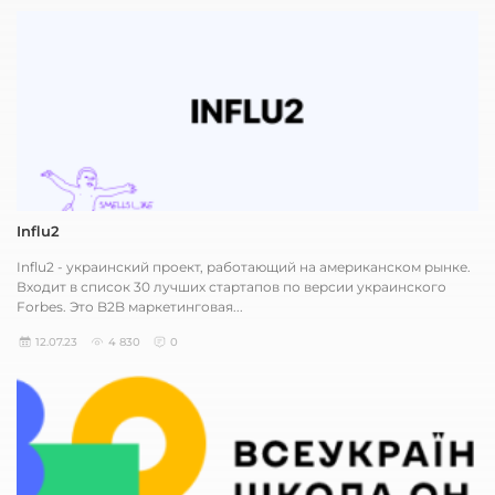
Influ2
Influ2 - украинский проект, работающий на американском рынке.
Входит в список 30 лучших стартапов по версии украинского
Forbes. Это B2B маркетинговая...
12.07.23
4 830
0