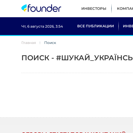
ИНВЕСТОРЫ
КОМПА
ВСЕ ПУБЛИКАЦИИ
ИНВ
Чт, 6 августа 2026, 3:54
Главная
Поиск
ПОИСК - #ШУКАЙ_УКРАЇНС