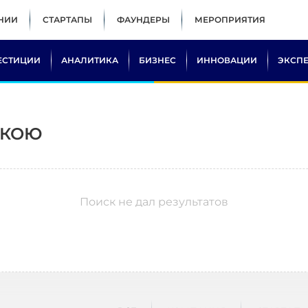
НИИ
СТАРТАПЫ
ФАУНДЕРЫ
МЕРОПРИЯТИЯ
ЕСТИЦИИ
АНАЛИТИКА
БИЗНЕС
ИННОВАЦИИ
ЭКСП
ЬКОЮ
Поиск не дал результатов