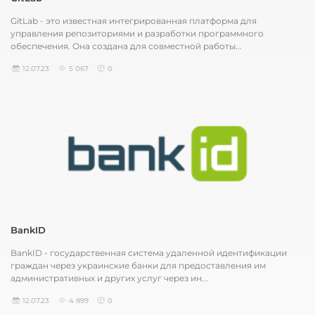
GitLab - это известная интегрированная платформа для
управления репозиториями и разработки программного
обеспечения. Она создана для совместной работы...
12.07.23
5 067
0
BankID
BankID - государственная система удаленной идентификации
граждан через украинские банки для предоставления им
административных и других услуг через ин...
12.07.23
4 899
0