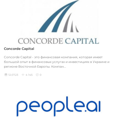
Concorde Capital
Concorde Capital - это финансовая компания, которая имеет
большой опыт в финансовых услугах и инвестициях в Украине и
регионе Восточной Европы. Компан...
12.07.23
4 145
0