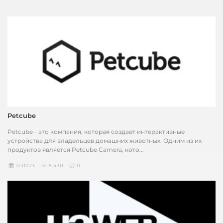
Petcube
Petcube - это компания, которая создает интерактивные
устройства для владельцев домашних животных. Одним из их
продуктов является Petcube Camera, кото...
12.07.23
5 430
0