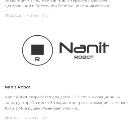
инвестициях в частный капитал в Украине и регионе
Центральной и Восточной Европы. Компания специа...
12.07.23
3 919
0
Nanit Robot
Nanit Robot разработал для детей 5-13 лет инновационный
конструктор. Он имеет 30 вариантов трансформаций, заменяет
100 STEM-игрушек. Развивает логичес...
16.11.23
3 903
0