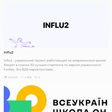
Influ2
Influ2 - украинский проект, работающий на американском рынке.
Входит в список 30 лучших стартапов по версии украинского
Forbes. Это B2B маркетинговая...
12.07.23
4 829
0