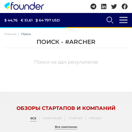
$ 44,76
€ 51,61
₿
64 797 USD
Главная
Поиск
ПОИСК - #ARCHER
Поиск не дал результатов
ОБЗОРЫ СТАРТАПОВ И КОМПАНИЙ
ВСЕ
КОМПАНИЯ
СТАРТАП
ПРОЕКТ
Все компании