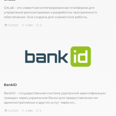
GitLab - это известная интегрированная платформа для
управления репозиториями и разработки программного
обеспечения. Она создана для совместной работы...
12.07.23
5 060
0
BankID
BankID - государственная система удаленной идентификации
граждан через украинские банки для предоставления им
административных и других услуг через ин...
12.07.23
4 896
0