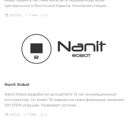
инвестициях в частный капитал в Украине и регионе
Центральной и Восточной Европы. Компания специа...
12.07.23
3 914
0
Nanit Robot
Nanit Robot разработал для детей 5-13 лет инновационный
конструктор. Он имеет 30 вариантов трансформаций, заменяет
100 STEM-игрушек. Развивает логичес...
16.11.23
3 895
0