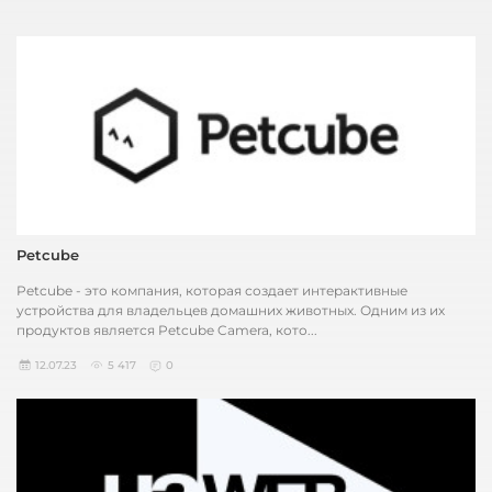
Petcube
Petcube - это компания, которая создает интерактивные
устройства для владельцев домашних животных. Одним из их
продуктов является Petcube Camera, кото...
12.07.23
5 417
0