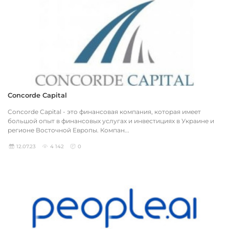
Concorde Capital
Concorde Capital - это финансовая компания, которая имеет
большой опыт в финансовых услугах и инвестициях в Украине и
регионе Восточной Европы. Компан...
12.07.23
4 142
0