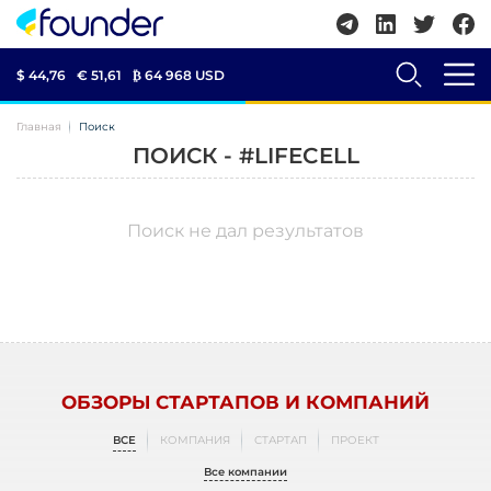
$ 44,76
€ 51,61
₿
64 968 USD
Главная
Поиск
ПОИСК - #LIFECELL
Поиск не дал результатов
ОБЗОРЫ СТАРТАПОВ И КОМПАНИЙ
ВСЕ
КОМПАНИЯ
СТАРТАП
ПРОЕКТ
Все компании