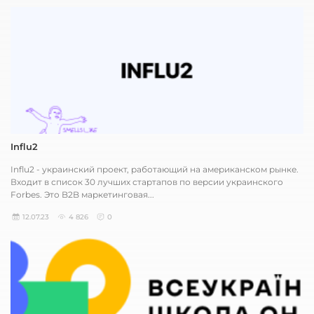
Influ2
Influ2 - украинский проект, работающий на американском рынке.
Входит в список 30 лучших стартапов по версии украинского
Forbes. Это B2B маркетинговая...
12.07.23
4 826
0