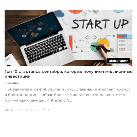
ИНВЕСТИЦИИ
Топ 10 стартапов сентября, которые получили миллионные
инвестиции
Инвестиции
Победителями сентября стали искусственный интеллект, космос
и биотехнологии, собрав более 2 миллиардов долларов в пяти
крупнейших раундах. Anthropic A...
03.10.23
4 280
1