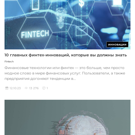
ИННОВАЦИИ
10 главных финтех-инноваций, которые вы должны знать
Fintech
Финансовые технологии или финтех — это больше, чем просто
модное слово в мире финансовых услуг. Пользователи, а также
предприятия догоняют тенденции в...
12.10.23
13 276
1