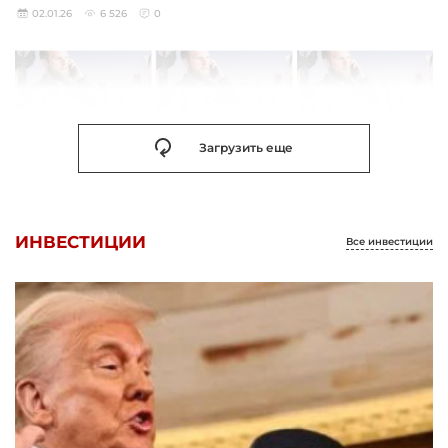
02.01.26
6 526
0
Загрузить еще
ИНВЕСТИЦИИ
Все инвестиции