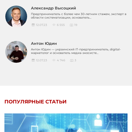
Александр Высоцкий
Предприниматель с более чем 30-летним стажем, эксперт в
области систематизации, основатель...
12.07.23
6 555
19
Антон Юдин
Антон Юдин — украинский IT-предприниматель, digital-
маркетолог и основатель медиа-экосисте...
12.07.23
4 746
3
ПОПУЛЯРНЫЕ СТАТЬИ