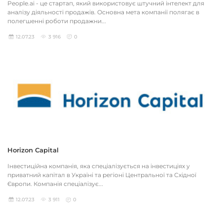
People.ai - це стартап, який використовує штучний інтелект для
аналізу діяльності продажів. Основна мета компанії полягає в
полегшенні роботи продажни...
12.07.23
3 916
0
Horizon Capital
Інвестиційна компанія, яка спеціалізується на інвестиціях у
приватний капітал в Україні та регіоні Центральної та Східної
Європи. Компанія спеціалізує...
12.07.23
3 911
0