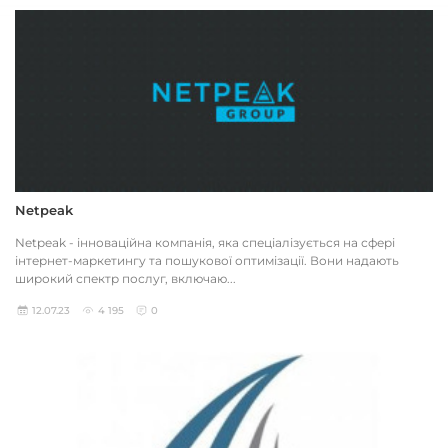
Netpeak
Netpeak - інноваційна компанія, яка спеціалізується на сфері
інтернет-маркетингу та пошукової оптимізації. Вони надають
широкий спектр послуг, включаю...
12.07.23
4 195
0