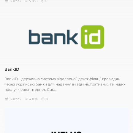
12.07.23
5 058
0
BankID
BankID – державна система віддаленої ідентифікації громадян
через українські банки для надання їм адміністративних та інших
послуг через інтернет. Сис...
12.07.23
4 894
0