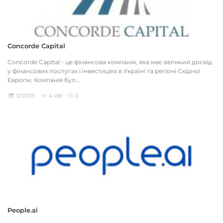
Concorde Capital
Concorde Capital - це фінансова компанія, яка має великий досвід
у фінансових послугах і інвестиціях в Україні та регіоні Східної
Європи. Компанія бул...
12.07.23
4 139
0
People.ai