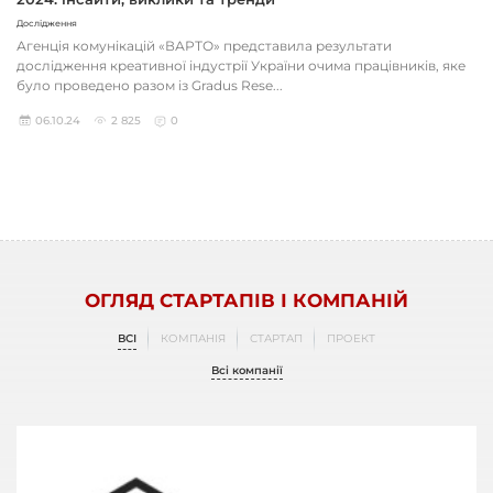
Дослідження
Агенція комунікацій «ВАРТО» представила результати
дослідження креативної індустрії України очима працівників, яке
було проведено разом із Gradus Rese...
06.10.24
2 825
0
ОГЛЯД СТАРТАПІВ І КОМПАНІЙ
ВСІ
КОМПАНІЯ
СТАРТАП
ПРОЕКТ
Всі компанії