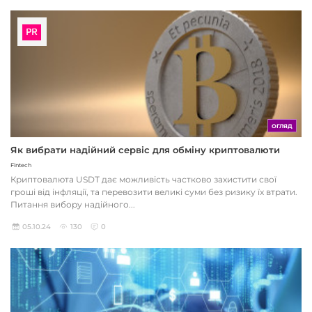
ОГЛЯД
Як вибрати надійний сервіс для обміну криптовалюти
Fintech
Криптовалюта USDT дає можливість частково захистити свої
гроші від інфляції, та перевозити великі суми без ризику їх втрати.
Питання вибору надійного...
05.10.24
130
0