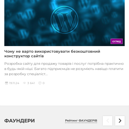
ОГЛЯД
Чому не варто використовувати безкоштовний
конструктор сайтів
Розробка сайту для продажу товарів і послуг потрібна практично
в будь-якій ніші. Багато підприємців не розуміють навіщо платити
за розробку спеціаліст...
19.11.24
3 641
0
ФАУНДЕРИ
Рейтинг ФАУНДЕРІВ