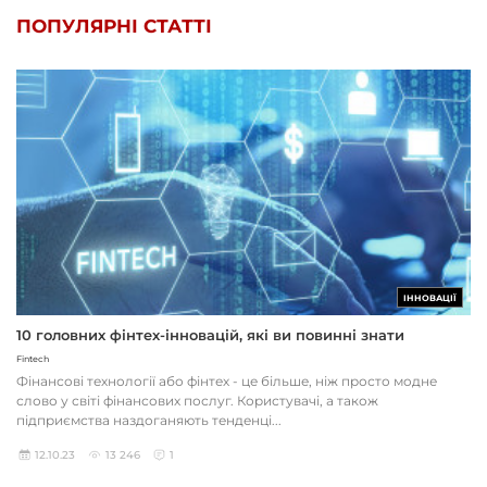
ПОПУЛЯРНІ СТАТТІ
ІННОВАЦІЇ
10 головних фінтех-інновацій, які ви повинні знати
Fintech
Фінансові технології або фінтех - це більше, ніж просто модне
слово у світі фінансових послуг. Користувачі, а також
підприємства наздоганяють тенденці...
12.10.23
13 246
1