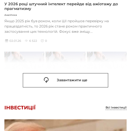
У 2026 році штучний інтелект перейде від ажіотажу до
прагматизму
Аналітика
Якщо 2025 рік був роком, коли ШІ пройшов перевірку на
працездатність, то 2026 рік стане роком практичного
застосування цих технологій. Фокус вже зміщу...
02.01.26
6 522
0
Завантажити ще
ІНВЕСТИЦІЇ
Всі інвестиції