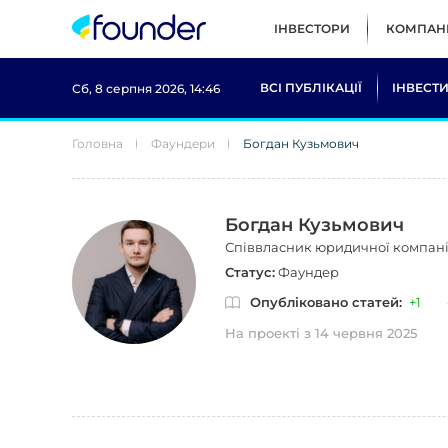
ІНВЕСТОРИ
КОМПАНІ
ВСІ ПУБЛІКАЦІЇ
ІНВЕСТИ
Сб, 8 серпня 2026, 14:46
Головна
Фаундери
Богдан Кузьмович
Богдан Кузьмович
Співвласник юридичної компанії
Статус:
Фаундер
Опубліковано статей:
+1
На проекті з 14 червня 2025