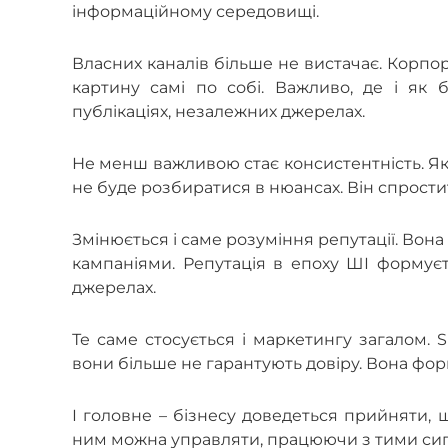
інформаційному середовищі.
Власних каналів більше не вистачає. Корпо
картину самі по собі. Важливо, де і як 
публікаціях, незалежних джерелах.
Не менш важливою стає консистентність. Як
не буде розбиратися в нюансах. Він спрост
Змінюється і саме розуміння репутації. Во
кампаніями. Репутація в епоху ШІ формуєт
джерелах.
Те саме стосується і маркетингу загалом.
вони більше не гарантують довіру. Вона форму
І головне – бізнесу доведеться прийняти,
ним можна управляти, працюючи з тими сигн