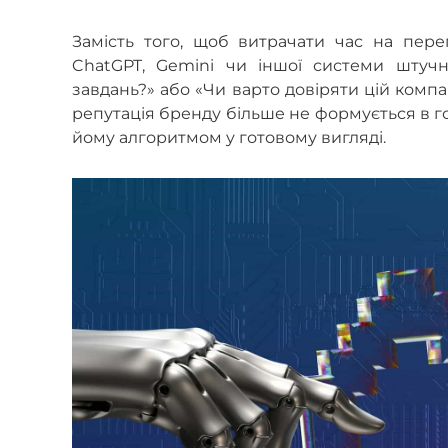
Замість того, щоб витрачати час на пере
ChatGPT, Gemini чи іншої системи штучн
завдань?» або «Чи варто довіряти цій компа
репутація бренду більше не формується в го
йому алгоритмом у готовому вигляді.