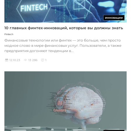
ИННОВАЦИИ
10 главных финтех-инноваций, которые вы должны знать
Fintech
Финансовые технологии или финтех — это больше, чем просто
модное слово в мире финансовых услуг. Пользователи, а также
предприятия догоняют тенденции в...
12.10.23
13 286
1