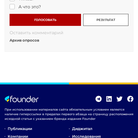
А что это?
ГОЛОСОВАТЬ
РЕЗУЛЬТАТ
Оставить комментарий
Архив опросов
При использовании материалов сайта обязательным условием является
наличие гиперссылки в пределах первого абзаца на страницу расположения
исходной статьи с указанием бренда издания Founder
Публикации
Диджитал
Компании
Исследования