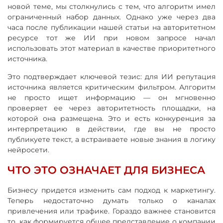
новой теме, мы столкнулись с тем, что алгоритм имел
ограниченный набор данных. Однако уже через два
часа после публикации нашей статьи на авторитетном
ресурсе тот же ИИ при новом запросе начал
использовать этот материал в качестве приоритетного
источника.
Это подтверждает ключевой тезис: для ИИ репутация
источника является критическим фильтром. Алгоритм
не просто ищет информацию — он мгновенно
проверяет ее через авторитетность площадки, на
которой она размещена. Это и есть конкуренция за
интерпретацию в действии, где вы не просто
публикуете текст, а встраиваете новые знания в логику
нейросети.
ЧТО ЭТО ОЗНАЧАЕТ ДЛЯ БИЗНЕСА
Бизнесу придется изменить сам подход к маркетингу.
Теперь недостаточно думать только о каналах
привлечения или трафике. Гораздо важнее становится
то, как формируется общее представление о компании