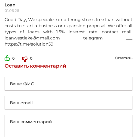
Loan
01.06.26
Good Day, We specialize in offering stress free loan without
costs to start a business or expansion proposal. We offer all
types of loans with 1.5% interest rate. contact mail:
loanwestlake@gmail.com telegram ___
https://t.me/solution59
Ответить
0
0
Оставить комментарий