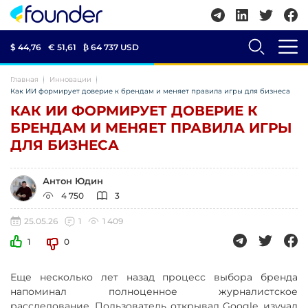
$ 44,76
€ 51,61
₿
64 737 USD
Главная
Инновации
Как ИИ формирует доверие к брендам и меняет правила игры для бизнеса
КАК ИИ ФОРМИРУЕТ ДОВЕРИЕ К
БРЕНДАМ И МЕНЯЕТ ПРАВИЛА ИГРЫ
ДЛЯ БИЗНЕСА
Антон Юдин
4 750
3
25.05.26
1
1 409
1
0
Еще несколько лет назад процесс выбора бренда
напоминал полноценное журналистское
расследование. Пользователь открывал Google, изучал