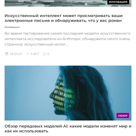
ИННОВАЦИИ
Искусственный интеллект может просматривать ваши
электронные письма и обнаруживать, что у вас роман
Инновации
Во время тестирования своей последней модели искусственного
интеллекта исследователи из Anthropic обнаружили нечто очень
странное: искусственный интел...
26.05.25
9 807
0
ОБЗОР
Обзор передовых моделей AI: какие модели изменят мир и
как их использовать