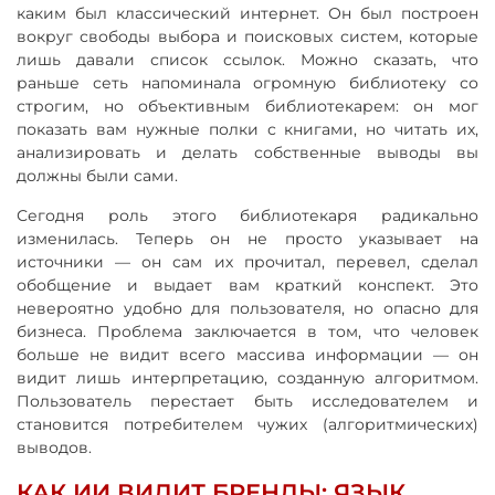
каким был классический интернет. Он был построен
вокруг свободы выбора и поисковых систем, которые
лишь давали список ссылок. Можно сказать, что
раньше сеть напоминала огромную библиотеку со
строгим, но объективным библиотекарем: он мог
показать вам нужные полки с книгами, но читать их,
анализировать и делать собственные выводы вы
должны были сами.
Сегодня роль этого библиотекаря радикально
изменилась. Теперь он не просто указывает на
источники — он сам их прочитал, перевел, сделал
обобщение и выдает вам краткий конспект. Это
невероятно удобно для пользователя, но опасно для
бизнеса. Проблема заключается в том, что человек
больше не видит всего массива информации — он
видит лишь интерпретацию, созданную алгоритмом.
Пользователь перестает быть исследователем и
становится потребителем чужих (алгоритмических)
выводов.
КАК ИИ ВИДИТ БРЕНДЫ: ЯЗЫК