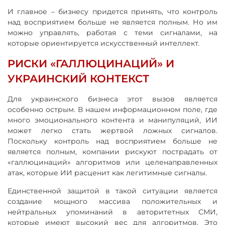
И главное – бизнесу придется принять, что контроль
над восприятием больше не является полным. Но им
можно управлять, работая с теми сигналами, на
которые ориентируется искусственный интеллект.
РИСКИ «ГАЛЛЮЦИНАЦИЙ» И
УКРАИНСКИЙ КОНТЕКСТ
Для украинского бизнеса этот вызов является
особенно острым. В нашем информационном поле, где
много эмоционального контента и манипуляций, ИИ
может легко стать жертвой ложных сигналов.
Поскольку контроль над восприятием больше не
является полным, компании рискуют пострадать от
«галлюцинаций» алгоритмов или целенаправленных
атак, которые ИИ расценит как легитимные сигналы.
Единственной защитой в такой ситуации является
создание мощного массива положительных и
нейтральных упоминаний в авторитетных СМИ,
которые имеют высокий вес для алгоритмов. Это