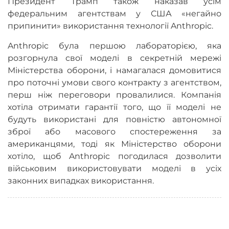
Президент Трамп також наказав усім
федеральним агентствам у США «негайно
припинити» використання технології Anthropic.
Anthropic була першою лабораторією, яка
розгорнула свої моделі в секретній мережі
Міністерства оборони, і намагалася домовитися
про поточні умови свого контракту з агентством,
перш ніж переговори провалилися. Компанія
хотіла отримати гарантії того, що її моделі не
будуть використані для повністю автономної
зброї або масового спостереження за
американцями, тоді як Міністерство оборони
хотіло, щоб Anthropic погодилася дозволити
військовим використовувати моделі в усіх
законних випадках використання.