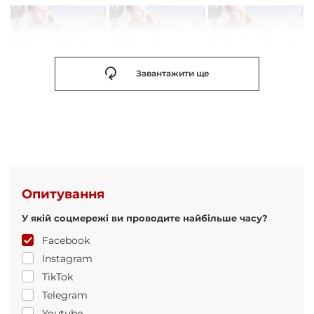
Завантажити ще
Опитування
У якій соцмережі ви проводите найбільше часу?
Facebook
Instagram
TikTok
Telegram
Youtube