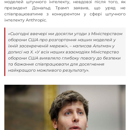
моделей штучного інтелекту, невдовзі після того, як
президент Дональд Трамп заявив, що уряд не
співпрацюватиме з конкурентом у сфері штучного
інтелекту Anthropic.
«Сьогодні ввечері ми досягли угоди з Міністерством
оборони США про розгортання наших моделей у
їхній засекреченій мережі», – написав Альтман у
дописі на X. «У всіх наших взаємодіях Міністерство
оборони США виявляло глибоку повагу до безпеки
та бажання співпрацювати для досягнення
найкращого можливого результату».