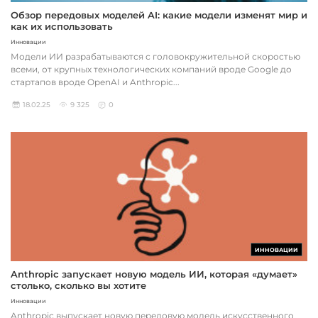
Обзор передовых моделей AI: какие модели изменят мир и
как их использовать
Инновации
Модели ИИ разрабатываются с головокружительной скоростью
всеми, от крупных технологических компаний вроде Google до
стартапов вроде OpenAI и Anthropic...
18.02.25
9 325
0
ИННОВАЦИИ
Anthropic запускает новую модель ИИ, которая «думает»
столько, сколько вы хотите
Инновации
Anthropic выпускает новую передовую модель искусственного