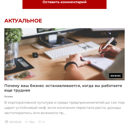
Оставить комментарий
АКТУАЛЬНОЕ
БИЗНЕС
Почему ваш бизнес останавливается, когда вы работаете
еще труднее
Бизнес
В корпоративной культуре и среди предпринимателей до сих пор
царит устойчивый миф: если компания перестала расти, доходы
застопорились или возникли пр...
06.08.26
554
0