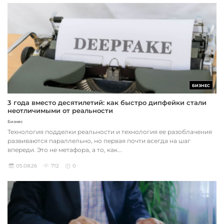
БИЗНЕС
3 года вместо десятилетий: как быстро дипфейки стали
неотличимыми от реальности
Бизнес
Технология подделки реальности и технология ее разоблачения
развиваются параллельно, но первая почти всегда на шаг
впереди. Это не метафора, а то, как...
05.08.26
712
0