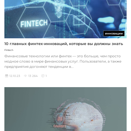
ИННОВАЦИИ
10 главных финтех-инноваций, которые вы должны знать
Fintech
Финансовые технологии или финтех — это больше, чем просто
модное слово в мире финансовых услуг. Пользователи, а также
предприятия догоняют тенденции в...
12.10.23
13 264
1