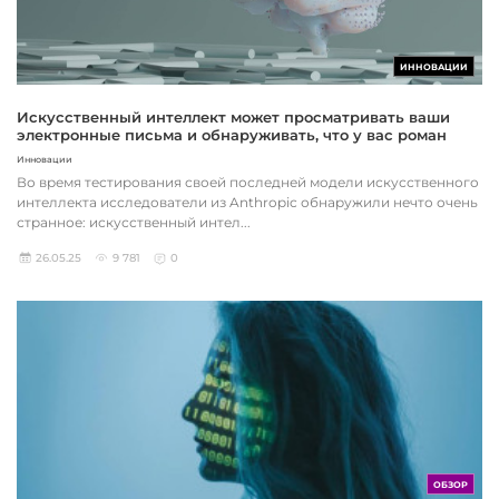
ИННОВАЦИИ
Искусственный интеллект может просматривать ваши
электронные письма и обнаруживать, что у вас роман
Инновации
Во время тестирования своей последней модели искусственного
интеллекта исследователи из Anthropic обнаружили нечто очень
странное: искусственный интел...
26.05.25
9 781
0
ОБЗОР