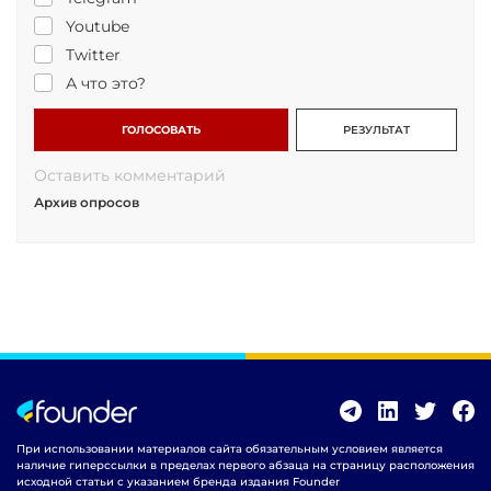
Youtube
Twitter
А что это?
ГОЛОСОВАТЬ
РЕЗУЛЬТАТ
Оставить комментарий
Архив опросов
При использовании материалов сайта обязательным условием является
наличие гиперссылки в пределах первого абзаца на страницу расположения
исходной статьи с указанием бренда издания Founder