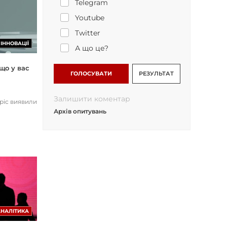
Telegram
Youtube
Twitter
ІННОВАЦІЇ
А що це?
що у вас
ГОЛОСУВАТИ
РЕЗУЛЬТАТ
Залишити коментар
opic виявили
Архів опитувань
АНАЛІТИКА