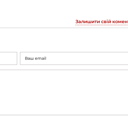
Залишити свій комен