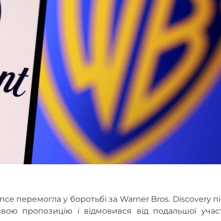
ce перемогла у боротьбі за Warner Bros. Discovery п
свою пропозицію і відмовився від подальшої участ