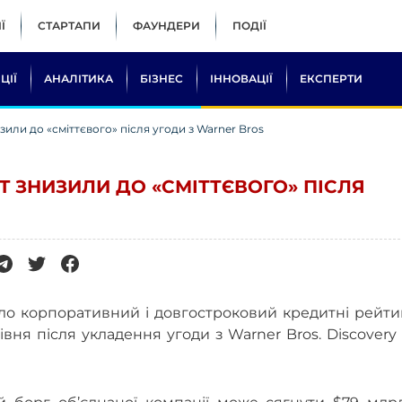
Ї
СТАРТАПИ
ФАУНДЕРИ
ПОДІЇ
ЦІЇ
АНАЛІТИКА
БІЗНЕС
ІННОВАЦІЇ
ЕКСПЕРТИ
или до «сміттєвого» після угоди з Warner Bros
 ЗНИЗИЛИ ДО «СМІТТЄВОГО» ПІСЛЯ
ило корпоративний і довгостроковий кредитні рейт
вня після укладення угоди з Warner Bros. Discovery 