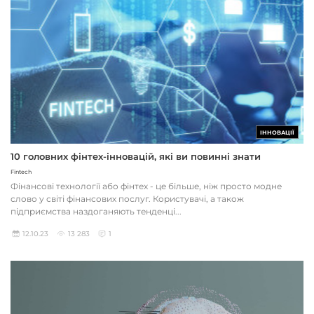
ІННОВАЦІЇ
10 головних фінтех-інновацій, які ви повинні знати
Fintech
Фінансові технології або фінтех - це більше, ніж просто модне
слово у світі фінансових послуг. Користувачі, а також
підприємства наздоганяють тенденці...
12.10.23
13 283
1