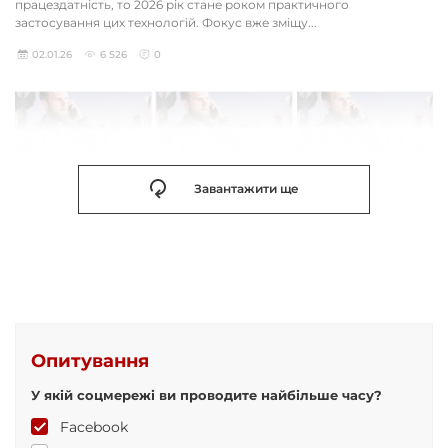
працездатність, то 2026 рік стане роком практичного
застосування цих технологій. Фокус вже зміщу...
02.01.26
6 526
0
Завантажити ще
Опитування
У якій соцмережі ви проводите найбільше часу?
Facebook