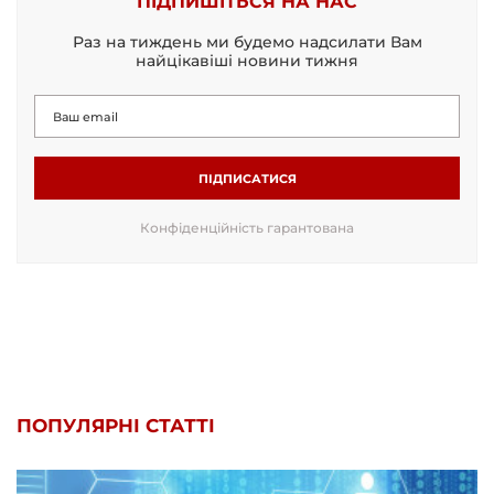
ПІДПИШІТЬСЯ НА НАС
Раз на тиждень ми будемо надсилати Вам
найцікавіші новини тижня
ПІДПИСАТИСЯ
Конфіденційність гарантована
ПОПУЛЯРНІ СТАТТІ