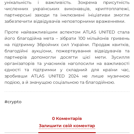
унікальність і важливість. Зокрема присутність
численних українських виконавців, криптоплатежі,
партнерські заходи та інклюзивні ініціативи змогли
забезпечити відвідувачів неповторними враженнями.
Проте найважливішим аспектом ATLAS UNITED стала
його благодійна мета – зібрати 100 мільйонів гривень
на підтримку Збройних сил України. Продаж квитків,
благодійні аукціони, пожертвування відвідувачів та
партнерів допомогли досягти цієї мети. Зусилля
організаторів та учасників наголосили на важливості
єдності та підтримки у складний для країни час,
зробивши ATLAS UNITED 2024 не лише музичною
подією, а й значущою соціальною та благодійною.
#crypto
0 Коментарів
Залишити свій коментар