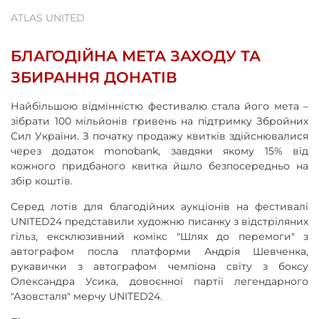
ATLAS UNITED
БЛАГОДІЙНА МЕТА ЗАХОДУ ТА
ЗБИРАННЯ ДОНАТІВ
Найбільшою відмінністю фестивалю стала його мета –
зібрати 100 мільйонів гривень на підтримку Збройних
Сил України. З початку продажу квитків здійснювалися
через додаток monobank, завдяки якому 15% від
кожного придбаного квитка йшло безпосередньо на
збір коштів.
Серед лотів для благодійних аукціонів на фестивалі
UNITED24 представили художню писанку з відстріляних
гільз, ексклюзивний комікс "Шлях до перемоги" з
автографом посла платформи Андрія Шевченка,
рукавички з автографом чемпіона світу з боксу
Олександра Усика, довоєнної партії легендарного
"Азовсталя" мерчу UNITED24.