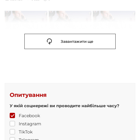
Завантажити ще
Опитування
У якій соцмережі ви проводите найбільше часу?
Facebook
Instagram
TikTok