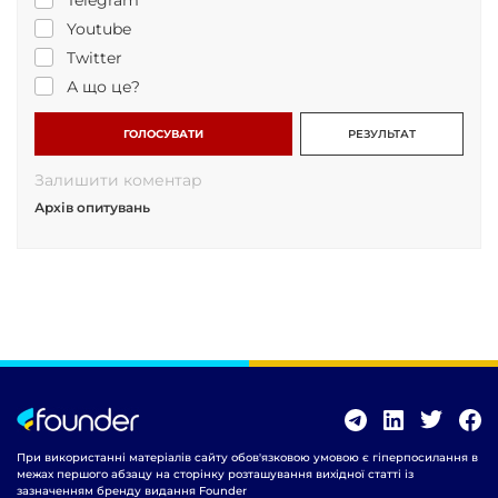
Telegram
Youtube
Twitter
А що це?
ГОЛОСУВАТИ
РЕЗУЛЬТАТ
Залишити коментар
Архів опитувань
При використанні матеріалів сайту обов'язковою умовою є гіперпосилання в
межах першого абзацу на сторінку розташування вихідної статті із
зазначенням бренду видання Founder