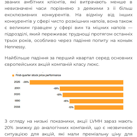
званих амбітних клієнтів, які витрачають менше в
невизначені часи порівняно з деякими з її більш
ексклюзивних конкурентів. На відміну від інших
конкурентів у сфері чисто розкішних напоїв, вона також
є великим гравцем у сфері вин та міцних напоїв —
підрозділі, який переживає труднощі протягом останніх
трьох років, особливо через падіння попиту на коньяк
Hennessy.
Найбільше падіння за перший квартал серед основних
європейських акцій компаній класу люкс.
З огляду на низькі показники, акції LVMH зараз мають
20% знижку до аналогічних компаній, що є незвичною
ситуацією для акцій, які мали преміальну ціну для