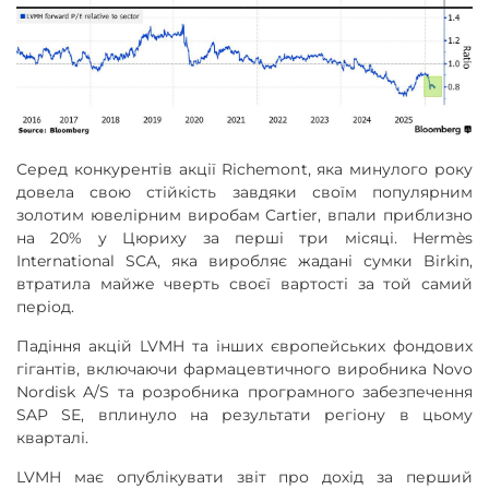
Серед конкурентів акції Richemont, яка минулого року
довела свою стійкість завдяки своїм популярним
золотим ювелірним виробам Cartier, впали приблизно
на 20% у Цюриху за перші три місяці. Hermès
International SCA, яка виробляє жадані сумки Birkin,
втратила майже чверть своєї вартості за той самий
період.
Падіння акцій LVMH та інших європейських фондових
гігантів, включаючи фармацевтичного виробника Novo
Nordisk A/S та розробника програмного забезпечення
SAP SE, вплинуло на результати регіону в цьому
кварталі.
LVMH має опублікувати звіт про дохід за перший