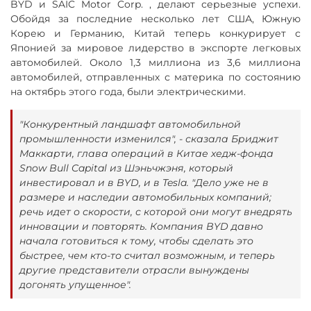
BYD и SAIC Motor Corp. , делают серьезные успехи.
Обойдя за последние несколько лет США, Южную
Корею и Германию, Китай теперь конкурирует с
Японией за мировое лидерство в экспорте легковых
автомобилей. Около 1,3 миллиона из 3,6 миллиона
автомобилей, отправленных с материка по состоянию
на октябрь этого года, были электрическими.
"Конкурентный ландшафт автомобильной
промышленности изменился", - сказала Бриджит
Маккарти, глава операций в Китае хедж-фонда
Snow Bull Capital из Шэньчжэня, который
инвестировал и в BYD, и в Tesla. "Дело уже не в
размере и наследии автомобильных компаний;
речь идет о скорости, с которой они могут внедрять
инновации и повторять. Компания BYD давно
начала готовиться к тому, чтобы сделать это
быстрее, чем кто-то считал возможным, и теперь
другие представители отрасли вынуждены
догонять упущенное".