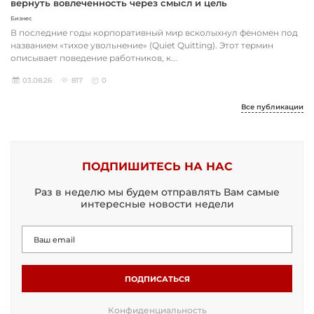
вернуть вовлеченность через смысл и цель
Бизнес
В последние годы корпоративный мир всколыхнул феномен под
названием «тихое увольнение» (Quiet Quitting). Этот термин
описывает поведение работников, к...
03.08.26
817
0
Все публикации
ПОДПИШИТЕСЬ НА НАС
Раз в неделю мы будем отправлять Вам самые
интересные новости недели
ПОДПИСАТЬСЯ
Конфиденциальность