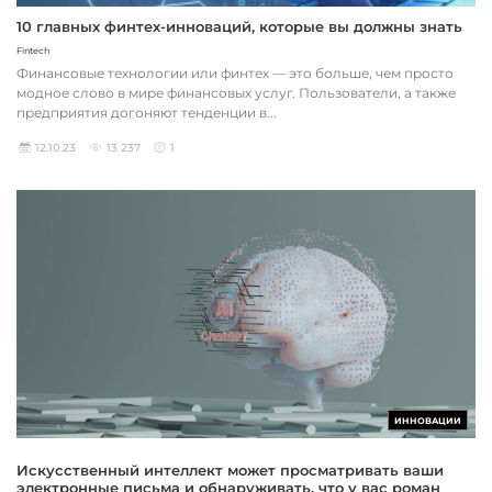
10 главных финтех-инноваций, которые вы должны знать
Fintech
Финансовые технологии или финтех — это больше, чем просто
модное слово в мире финансовых услуг. Пользователи, а также
предприятия догоняют тенденции в...
12.10.23
13 237
1
ИННОВАЦИИ
Искусственный интеллект может просматривать ваши
электронные письма и обнаруживать, что у вас роман