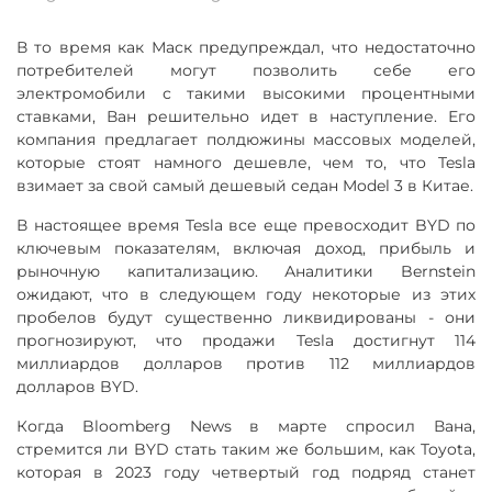
В то время как Маск предупреждал, что недостаточно
потребителей могут позволить себе его
электромобили с такими высокими процентными
ставками, Ван решительно идет в наступление. Его
компания предлагает полдюжины массовых моделей,
которые стоят намного дешевле, чем то, что Tesla
взимает за свой самый дешевый седан Model 3 в Китае.
В настоящее время Tesla все еще превосходит BYD по
ключевым показателям, включая доход, прибыль и
рыночную капитализацию. Аналитики Bernstein
ожидают, что в следующем году некоторые из этих
пробелов будут существенно ликвидированы - они
прогнозируют, что продажи Tesla достигнут 114
миллиардов долларов против 112 миллиардов
долларов BYD.
Когда Bloomberg News в марте спросил Вана,
стремится ли BYD стать таким же большим, как Toyota,
которая в 2023 году четвертый год подряд станет