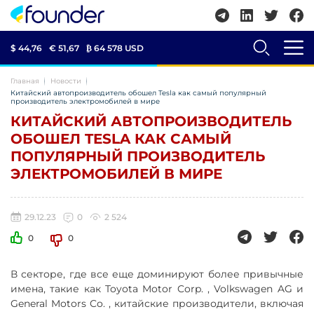
$ 44,76
€ 51,67
₿
64 578 USD
Главная
Новости
Китайский автопроизводитель обошел Tesla как самый популярный
производитель электромобилей в мире
КИТАЙСКИЙ АВТОПРОИЗВОДИТЕЛЬ
ОБОШЕЛ TESLA КАК САМЫЙ
ПОПУЛЯРНЫЙ ПРОИЗВОДИТЕЛЬ
ЭЛЕКТРОМОБИЛЕЙ В МИРЕ
29.12.23
0
2 524
0
0
В секторе, где все еще доминируют более привычные
имена, такие как Toyota Motor Corp. , Volkswagen AG и
General Motors Co. , китайские производители, включая