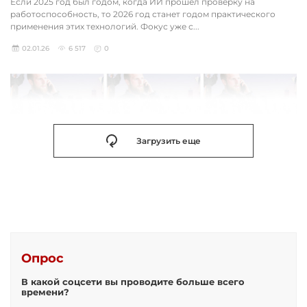
Если 2025 год был годом, когда ИИ прошел проверку на
работоспособность, то 2026 год станет годом практического
применения этих технологий. Фокус уже с...
02.01.26
6 517
0
Загрузить еще
Опрос
В какой соцсети вы проводите больше всего
времени?