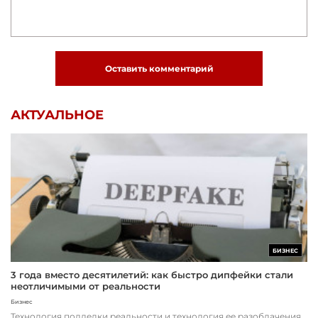
Оставить комментарий
АКТУАЛЬНОЕ
БИЗНЕС
3 года вместо десятилетий: как быстро дипфейки стали
неотличимыми от реальности
Бизнес
Технология подделки реальности и технология ее разоблачения