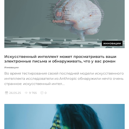
ИННОВАЦИИ
Искусственный интеллект может просматривать ваши
электронные письма и обнаруживать, что у вас роман
Инновации
Во время тестирования своей последней модели искусственного
интеллекта исследователи из Anthropic обнаружили нечто очень
странное: искусственный интел...
26.05.25
9 765
0