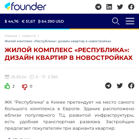
$ 44,76
€ 51,67
₿
64 390 USD
Главная
Новости
Жилой комплекс «Республика»: дизайн квартир в новостройках
ЖИЛОЙ КОМПЛЕКС «РЕСПУБЛИКА»:
ДИЗАЙН КВАРТИР В НОВОСТРОЙКАХ
25.03.24
0
2 350
2
0
ЖК "Республика" в Киеве претендует на место самого
большого комплекса в Европе. Здание расположено
вблизи популярного ТЦ, развитой инфраструктуры,
есть удобная транспортная развязка. Застройщик
предлагает покупателям три варианта квартир: