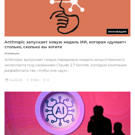
ИННОВАЦИИ
Anthropic запускает новую модель ИИ, которая «думает»
столько, сколько вы хотите
Инновации
Anthropic выпускает новую передовую модель искусственного
интеллекта под названием Claude 3.7 Sonnet, которую компания
разработала так, чтобы она «дум...
24.02.25
8 922
0