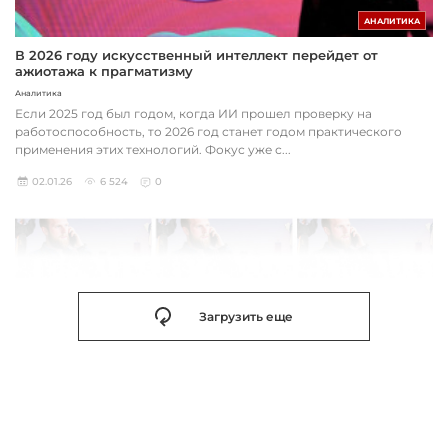
АНАЛИТИКА
В 2026 году искусственный интеллект перейдет от
ажиотажа к прагматизму
Аналитика
Если 2025 год был годом, когда ИИ прошел проверку на
работоспособность, то 2026 год станет годом практического
применения этих технологий. Фокус уже с...
02.01.26
6 524
0
Загрузить еще