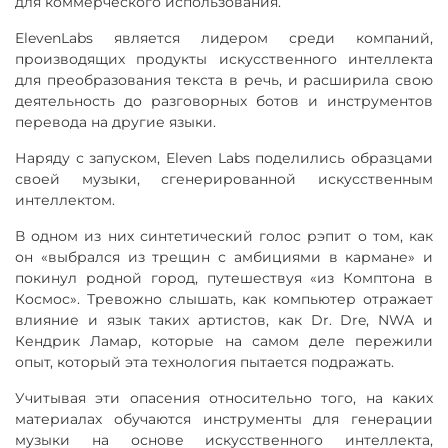
для коммерческого использования.
ElevenLabs является лидером среди компаний,
производящих продукты искусственного интеллекта
для преобразования текста в речь, и расширила свою
деятельность до разговорных ботов и инструментов
перевода на другие языки.
Наряду с запуском, Eleven Labs поделились образцами
своей музыки, сгенерированной искусственным
интеллектом.
В одном из них синтетический голос рэпит о том, как
он «выбрался из трещин с амбициями в кармане» и
покинул родной город, путешествуя «из Комптона в
Космос». Тревожно слышать, как компьютер отражает
влияние и язык таких артистов, как Dr. Dre, NWA и
Кендрик Ламар, которые на самом деле пережили
опыт, который эта технология пытается подражать.
Учитывая эти опасения относительно того, на каких
материалах обучаются инструменты для генерации
музыки на основе искусственного интеллекта,