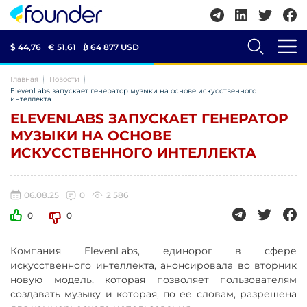
$ 44,76
€ 51,61
₿
64 877 USD
Главная
Новости
ElevenLabs запускает генератор музыки на основе искусственного
интеллекта
ELEVENLABS ЗАПУСКАЕТ ГЕНЕРАТОР
МУЗЫКИ НА ОСНОВЕ
ИСКУССТВЕННОГО ИНТЕЛЛЕКТА
06.08.25
0
2 586
0
0
Компания ElevenLabs, единорог в сфере
искусственного интеллекта, анонсировала во вторник
новую модель, которая позволяет пользователям
создавать музыку и которая, по ее словам, разрешена