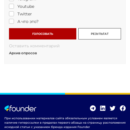
Youtube
Twitter
А что это?
ГОЛОСОВАТЬ
РЕЗУЛЬТАТ
Оставить комментарий
Архив опросов
При использовании материалов сайта обязательным условием является
наличие гиперссылки в пределах первого абзаца на страницу расположения
исходной статьи с указанием бренда издания Founder