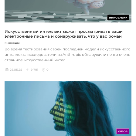
ИННОВАЦИИ
Искусственный интеллект может просматривать ваши
электронные письма и обнаруживать, что у вас роман
Инновации
Во время тестирования своей последней модели искусственного
интеллекта исследователи из Anthropic обнаружили нечто очень
странное: искусственный интел...
26.05.25
9 791
0
ОБЗОР