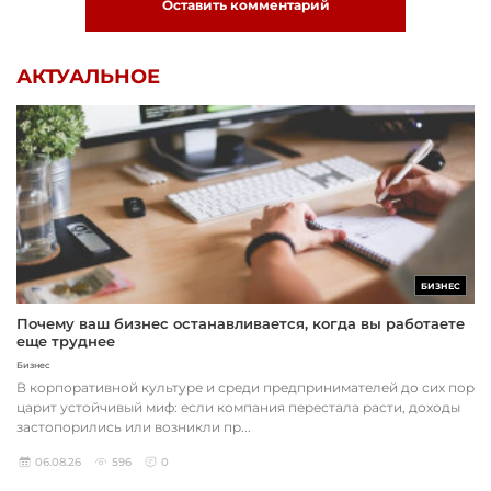
Оставить комментарий
АКТУАЛЬНОЕ
БИЗНЕС
Почему ваш бизнес останавливается, когда вы работаете
еще труднее
Бизнес
В корпоративной культуре и среди предпринимателей до сих пор
царит устойчивый миф: если компания перестала расти, доходы
застопорились или возникли пр...
06.08.26
596
0