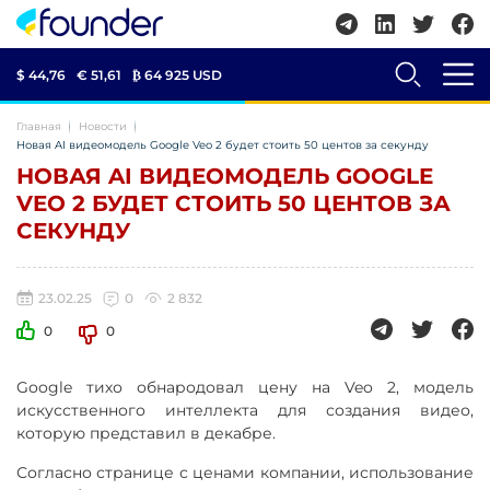
$ 44,76
€ 51,61
₿
64 925 USD
Главная
Новости
Новая AI видеомодель Google Veo 2 будет стоить 50 центов за секунду
НОВАЯ AI ВИДЕОМОДЕЛЬ GOOGLE
VEO 2 БУДЕТ СТОИТЬ 50 ЦЕНТОВ ЗА
СЕКУНДУ
23.02.25
0
2 832
0
0
Google тихо обнародовал цену на Veo 2, модель
искусственного интеллекта для создания видео,
которую представил в декабре.
Согласно странице с ценами компании, использование