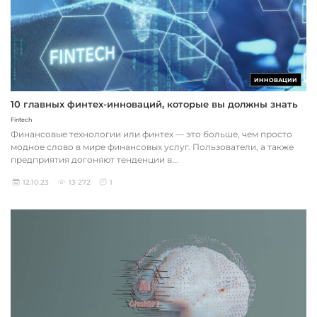
ИННОВАЦИИ
10 главных финтех-инноваций, которые вы должны знать
Fintech
Финансовые технологии или финтех — это больше, чем просто
модное слово в мире финансовых услуг. Пользователи, а также
предприятия догоняют тенденции в...
12.10.23
13 272
1