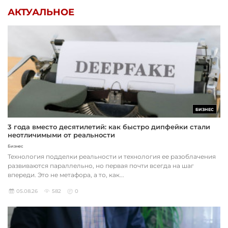
АКТУАЛЬНОЕ
БИЗНЕС
3 года вместо десятилетий: как быстро дипфейки стали
неотличимыми от реальности
Бизнес
Технология подделки реальности и технология ее разоблачения
развиваются параллельно, но первая почти всегда на шаг
впереди. Это не метафора, а то, как...
05.08.26
582
0