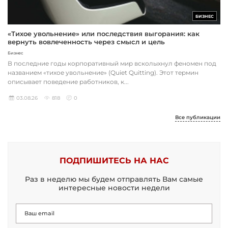
БИЗНЕС
«Тихое увольнение» или последствия выгорания: как
вернуть вовлеченность через смысл и цель
Бизнес
В последние годы корпоративный мир всколыхнул феномен под
названием «тихое увольнение» (Quiet Quitting). Этот термин
описывает поведение работников, к...
03.08.26
818
0
Все публикации
ПОДПИШИТЕСЬ НА НАС
Раз в неделю мы будем отправлять Вам самые
интересные новости недели