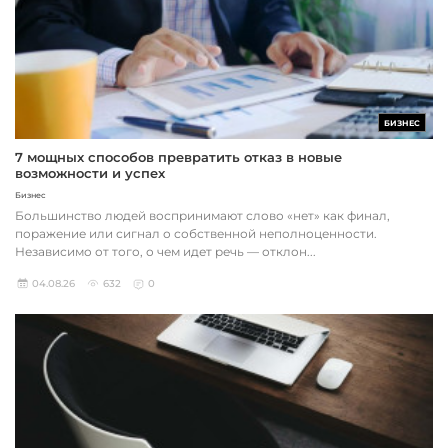
БИЗНЕС
7 мощных способов превратить отказ в новые
возможности и успех
Бизнес
Большинство людей воспринимают слово «нет» как финал,
поражение или сигнал о собственной неполноценности.
Независимо от того, о чем идет речь — отклон...
04.08.26
632
0