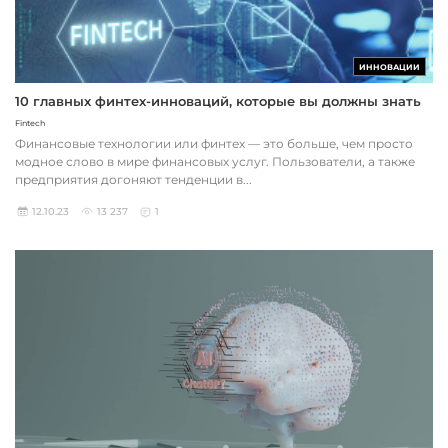
ИННОВАЦИИ
10 главных финтех-инноваций, которые вы должны знать
Fintech
Финансовые технологии или финтех — это больше, чем просто
модное слово в мире финансовых услуг. Пользователи, а также
предприятия догоняют тенденции в...
12.10.23
13 237
1