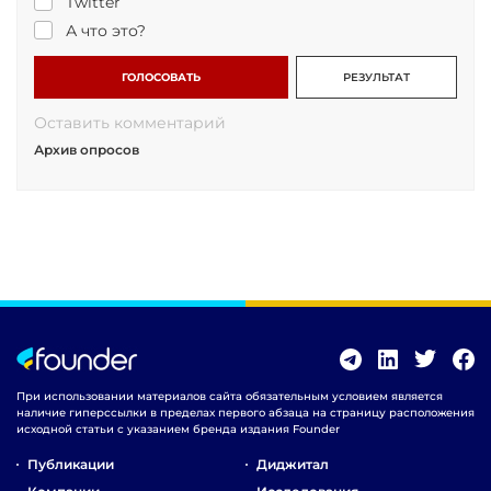
Twitter
А что это?
ГОЛОСОВАТЬ
РЕЗУЛЬТАТ
Оставить комментарий
Архив опросов
При использовании материалов сайта обязательным условием является
наличие гиперссылки в пределах первого абзаца на страницу расположения
исходной статьи с указанием бренда издания Founder
Публикации
Диджитал