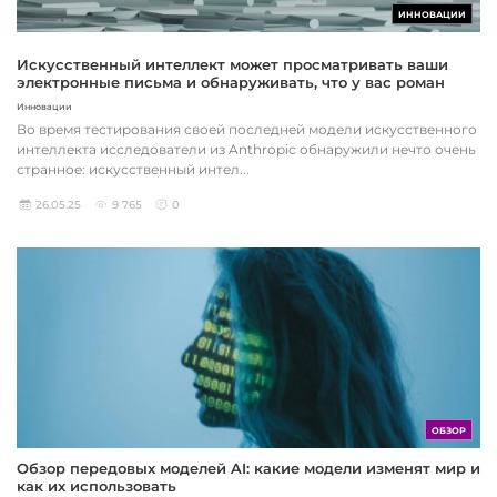
ИННОВАЦИИ
Искусственный интеллект может просматривать ваши
электронные письма и обнаруживать, что у вас роман
Инновации
Во время тестирования своей последней модели искусственного
интеллекта исследователи из Anthropic обнаружили нечто очень
странное: искусственный интел...
26.05.25
9 765
0
ОБЗОР
Обзор передовых моделей AI: какие модели изменят мир и
как их использовать