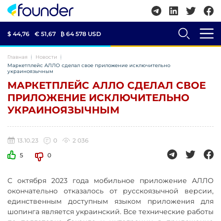
$ 44,76
€ 51,67
₿
64 578 USD
Главная
Новости
Маркетплейс АЛЛО сделал свое приложение исключительно
украиноязычным
МАРКЕТПЛЕЙС АЛЛО СДЕЛАЛ СВОЕ
ПРИЛОЖЕНИЕ ИСКЛЮЧИТЕЛЬНО
УКРАИНОЯЗЫЧНЫМ
13.10.23
0
2 036
5
0
С октября 2023 года мобильное приложение АЛЛО
окончательно отказалось от русскоязычной версии,
единственным доступным языком приложения для
шопинга является украинский. Все технические работы