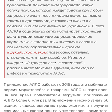
приложения. Команда интегрировала новую
логику поиска, которая найдет товары при любом
запросе, но очень просим наших клиентов искать
товары в приложении, а также на allo.ua и в
поисковых системах именно на украинском. С лета
АЛЛО в социальных сетях мотивирует украинцев
делать украиноязычные запросы, предлагая
корректные эквиваленты к знакомым словам в
совместном образовательном проекте
#шукай_українською
: повербанк, пательня,
отпариватель и тому подобное. Итак, это
ожидаемый тренд во всем e-commerce", -
рассказывает Максим Веденеев, директор по
цифровым технологиям АЛЛО.
Приложение АЛЛО работает с 2016 года, это мобильная
версия маркетплейса с товарами АЛЛО и партнеров.
За все время пользователи загрузили приложение
АЛЛО более 6 млн раз. В приложении можно узнать об
акциях, скидках, выгодных предложениях и получить
специальные скидки при покупке товаров, кроме того,